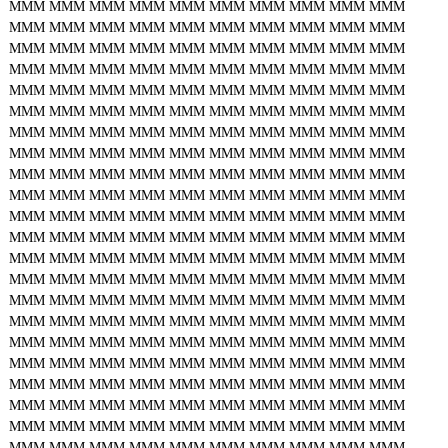
MMM
MMM
MMM
MMM
MMM
MMM
MMM
MMM
MMM
MMM
MMM
MMM
MMM
MMM
MMM
MMM
MMM
MMM
MMM
MMM
MMM
MMM
MMM
MMM
MMM
MMM
MMM
MMM
MMM
MMM
MMM
MMM
MMM
MMM
MMM
MMM
MMM
MMM
MMM
MMM
MMM
MMM
MMM
MMM
MMM
MMM
MMM
MMM
MMM
MMM
MMM
MMM
MMM
MMM
MMM
MMM
MMM
MMM
MMM
MMM
MMM
MMM
MMM
MMM
MMM
MMM
MMM
MMM
MMM
MMM
MMM
MMM
MMM
MMM
MMM
MMM
MMM
MMM
MMM
MMM
MMM
MMM
MMM
MMM
MMM
MMM
MMM
MMM
MMM
MMM
MMM
MMM
MMM
MMM
MMM
MMM
MMM
MMM
MMM
MMM
MMM
MMM
MMM
MMM
MMM
MMM
MMM
MMM
MMM
MMM
MMM
MMM
MMM
MMM
MMM
MMM
MMM
MMM
MMM
MMM
MMM
MMM
MMM
MMM
MMM
MMM
MMM
MMM
MMM
MMM
MMM
MMM
MMM
MMM
MMM
MMM
MMM
MMM
MMM
MMM
MMM
MMM
MMM
MMM
MMM
MMM
MMM
MMM
MMM
MMM
MMM
MMM
MMM
MMM
MMM
MMM
MMM
MMM
MMM
MMM
MMM
MMM
MMM
MMM
MMM
MMM
MMM
MMM
MMM
MMM
MMM
MMM
MMM
MMM
MMM
MMM
MMM
MMM
MMM
MMM
MMM
MMM
MMM
MMM
MMM
MMM
MMM
MMM
MMM
MMM
MMM
MMM
MMM
MMM
MMM
MMM
MMM
MMM
MMM
MMM
MMM
MMM
MMM
MMM
MMM
MMM
MMM
MMM
MMM
MMM
MMM
MMM
MMM
MMM
MMM
MMM
MMM
MMM
MMM
MMM