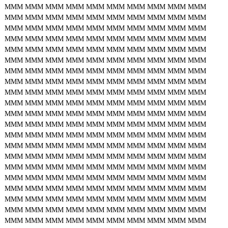
MMM
MMM
MMM
MMM
MMM
MMM
MMM
MMM
MMM
MMM
MMM
MMM
MMM
MMM
MMM
MMM
MMM
MMM
MMM
MMM
MMM
MMM
MMM
MMM
MMM
MMM
MMM
MMM
MMM
MMM
MMM
MMM
MMM
MMM
MMM
MMM
MMM
MMM
MMM
MMM
MMM
MMM
MMM
MMM
MMM
MMM
MMM
MMM
MMM
MMM
MMM
MMM
MMM
MMM
MMM
MMM
MMM
MMM
MMM
MMM
MMM
MMM
MMM
MMM
MMM
MMM
MMM
MMM
MMM
MMM
MMM
MMM
MMM
MMM
MMM
MMM
MMM
MMM
MMM
MMM
MMM
MMM
MMM
MMM
MMM
MMM
MMM
MMM
MMM
MMM
MMM
MMM
MMM
MMM
MMM
MMM
MMM
MMM
MMM
MMM
MMM
MMM
MMM
MMM
MMM
MMM
MMM
MMM
MMM
MMM
MMM
MMM
MMM
MMM
MMM
MMM
MMM
MMM
MMM
MMM
MMM
MMM
MMM
MMM
MMM
MMM
MMM
MMM
MMM
MMM
MMM
MMM
MMM
MMM
MMM
MMM
MMM
MMM
MMM
MMM
MMM
MMM
MMM
MMM
MMM
MMM
MMM
MMM
MMM
MMM
MMM
MMM
MMM
MMM
MMM
MMM
MMM
MMM
MMM
MMM
MMM
MMM
MMM
MMM
MMM
MMM
MMM
MMM
MMM
MMM
MMM
MMM
MMM
MMM
MMM
MMM
MMM
MMM
MMM
MMM
MMM
MMM
MMM
MMM
MMM
MMM
MMM
MMM
MMM
MMM
MMM
MMM
MMM
MMM
MMM
MMM
MMM
MMM
MMM
MMM
MMM
MMM
MMM
MMM
MMM
MMM
MMM
MMM
MMM
MMM