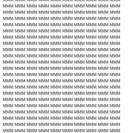
MMM
MMM
MMM
MMM
MMM
MMM
MMM
MMM
MMM
MMM
MMM
MMM
MMM
MMM
MMM
MMM
MMM
MMM
MMM
MMM
MMM
MMM
MMM
MMM
MMM
MMM
MMM
MMM
MMM
MMM
MMM
MMM
MMM
MMM
MMM
MMM
MMM
MMM
MMM
MMM
MMM
MMM
MMM
MMM
MMM
MMM
MMM
MMM
MMM
MMM
MMM
MMM
MMM
MMM
MMM
MMM
MMM
MMM
MMM
MMM
MMM
MMM
MMM
MMM
MMM
MMM
MMM
MMM
MMM
MMM
MMM
MMM
MMM
MMM
MMM
MMM
MMM
MMM
MMM
MMM
MMM
MMM
MMM
MMM
MMM
MMM
MMM
MMM
MMM
MMM
MMM
MMM
MMM
MMM
MMM
MMM
MMM
MMM
MMM
MMM
MMM
MMM
MMM
MMM
MMM
MMM
MMM
MMM
MMM
MMM
MMM
MMM
MMM
MMM
MMM
MMM
MMM
MMM
MMM
MMM
MMM
MMM
MMM
MMM
MMM
MMM
MMM
MMM
MMM
MMM
MMM
MMM
MMM
MMM
MMM
MMM
MMM
MMM
MMM
MMM
MMM
MMM
MMM
MMM
MMM
MMM
MMM
MMM
MMM
MMM
MMM
MMM
MMM
MMM
MMM
MMM
MMM
MMM
MMM
MMM
MMM
MMM
MMM
MMM
MMM
MMM
MMM
MMM
MMM
MMM
MMM
MMM
MMM
MMM
MMM
MMM
MMM
MMM
MMM
MMM
MMM
MMM
MMM
MMM
MMM
MMM
MMM
MMM
MMM
MMM
MMM
MMM
MMM
MMM
MMM
MMM
MMM
MMM
MMM
MMM
MMM
MMM
MMM
MMM
MMM
MMM
MMM
MMM
MMM
MMM