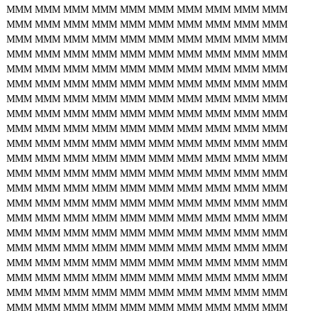
MMM
MMM
MMM
MMM
MMM
MMM
MMM
MMM
MMM
MMM
MMM
MMM
MMM
MMM
MMM
MMM
MMM
MMM
MMM
MMM
MMM
MMM
MMM
MMM
MMM
MMM
MMM
MMM
MMM
MMM
MMM
MMM
MMM
MMM
MMM
MMM
MMM
MMM
MMM
MMM
MMM
MMM
MMM
MMM
MMM
MMM
MMM
MMM
MMM
MMM
MMM
MMM
MMM
MMM
MMM
MMM
MMM
MMM
MMM
MMM
MMM
MMM
MMM
MMM
MMM
MMM
MMM
MMM
MMM
MMM
MMM
MMM
MMM
MMM
MMM
MMM
MMM
MMM
MMM
MMM
MMM
MMM
MMM
MMM
MMM
MMM
MMM
MMM
MMM
MMM
MMM
MMM
MMM
MMM
MMM
MMM
MMM
MMM
MMM
MMM
MMM
MMM
MMM
MMM
MMM
MMM
MMM
MMM
MMM
MMM
MMM
MMM
MMM
MMM
MMM
MMM
MMM
MMM
MMM
MMM
MMM
MMM
MMM
MMM
MMM
MMM
MMM
MMM
MMM
MMM
MMM
MMM
MMM
MMM
MMM
MMM
MMM
MMM
MMM
MMM
MMM
MMM
MMM
MMM
MMM
MMM
MMM
MMM
MMM
MMM
MMM
MMM
MMM
MMM
MMM
MMM
MMM
MMM
MMM
MMM
MMM
MMM
MMM
MMM
MMM
MMM
MMM
MMM
MMM
MMM
MMM
MMM
MMM
MMM
MMM
MMM
MMM
MMM
MMM
MMM
MMM
MMM
MMM
MMM
MMM
MMM
MMM
MMM
MMM
MMM
MMM
MMM
MMM
MMM
MMM
MMM
MMM
MMM
MMM
MMM
MMM
MMM
MMM
MMM
MMM
MMM
MMM
MMM
MMM
MMM