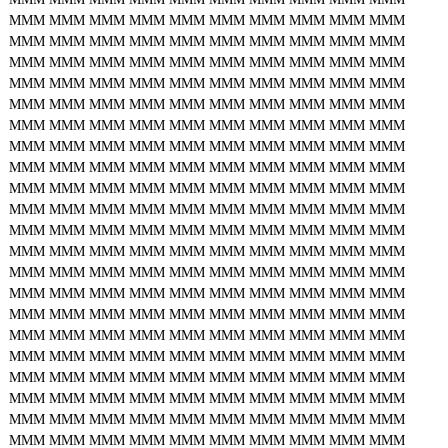
MMM
MMM
MMM
MMM
MMM
MMM
MMM
MMM
MMM
MMM
MMM
MMM
MMM
MMM
MMM
MMM
MMM
MMM
MMM
MMM
MMM
MMM
MMM
MMM
MMM
MMM
MMM
MMM
MMM
MMM
MMM
MMM
MMM
MMM
MMM
MMM
MMM
MMM
MMM
MMM
MMM
MMM
MMM
MMM
MMM
MMM
MMM
MMM
MMM
MMM
MMM
MMM
MMM
MMM
MMM
MMM
MMM
MMM
MMM
MMM
MMM
MMM
MMM
MMM
MMM
MMM
MMM
MMM
MMM
MMM
MMM
MMM
MMM
MMM
MMM
MMM
MMM
MMM
MMM
MMM
MMM
MMM
MMM
MMM
MMM
MMM
MMM
MMM
MMM
MMM
MMM
MMM
MMM
MMM
MMM
MMM
MMM
MMM
MMM
MMM
MMM
MMM
MMM
MMM
MMM
MMM
MMM
MMM
MMM
MMM
MMM
MMM
MMM
MMM
MMM
MMM
MMM
MMM
MMM
MMM
MMM
MMM
MMM
MMM
MMM
MMM
MMM
MMM
MMM
MMM
MMM
MMM
MMM
MMM
MMM
MMM
MMM
MMM
MMM
MMM
MMM
MMM
MMM
MMM
MMM
MMM
MMM
MMM
MMM
MMM
MMM
MMM
MMM
MMM
MMM
MMM
MMM
MMM
MMM
MMM
MMM
MMM
MMM
MMM
MMM
MMM
MMM
MMM
MMM
MMM
MMM
MMM
MMM
MMM
MMM
MMM
MMM
MMM
MMM
MMM
MMM
MMM
MMM
MMM
MMM
MMM
MMM
MMM
MMM
MMM
MMM
MMM
MMM
MMM
MMM
MMM
MMM
MMM
MMM
MMM
MMM
MMM
MMM
MMM
MMM
MMM
MMM
MMM
MMM
MMM