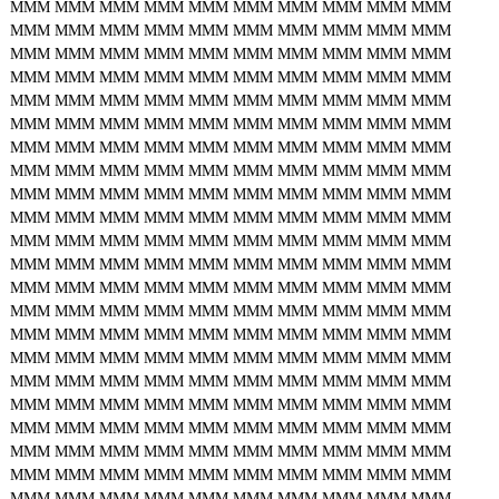
MMM
MMM
MMM
MMM
MMM
MMM
MMM
MMM
MMM
MMM
MMM
MMM
MMM
MMM
MMM
MMM
MMM
MMM
MMM
MMM
MMM
MMM
MMM
MMM
MMM
MMM
MMM
MMM
MMM
MMM
MMM
MMM
MMM
MMM
MMM
MMM
MMM
MMM
MMM
MMM
MMM
MMM
MMM
MMM
MMM
MMM
MMM
MMM
MMM
MMM
MMM
MMM
MMM
MMM
MMM
MMM
MMM
MMM
MMM
MMM
MMM
MMM
MMM
MMM
MMM
MMM
MMM
MMM
MMM
MMM
MMM
MMM
MMM
MMM
MMM
MMM
MMM
MMM
MMM
MMM
MMM
MMM
MMM
MMM
MMM
MMM
MMM
MMM
MMM
MMM
MMM
MMM
MMM
MMM
MMM
MMM
MMM
MMM
MMM
MMM
MMM
MMM
MMM
MMM
MMM
MMM
MMM
MMM
MMM
MMM
MMM
MMM
MMM
MMM
MMM
MMM
MMM
MMM
MMM
MMM
MMM
MMM
MMM
MMM
MMM
MMM
MMM
MMM
MMM
MMM
MMM
MMM
MMM
MMM
MMM
MMM
MMM
MMM
MMM
MMM
MMM
MMM
MMM
MMM
MMM
MMM
MMM
MMM
MMM
MMM
MMM
MMM
MMM
MMM
MMM
MMM
MMM
MMM
MMM
MMM
MMM
MMM
MMM
MMM
MMM
MMM
MMM
MMM
MMM
MMM
MMM
MMM
MMM
MMM
MMM
MMM
MMM
MMM
MMM
MMM
MMM
MMM
MMM
MMM
MMM
MMM
MMM
MMM
MMM
MMM
MMM
MMM
MMM
MMM
MMM
MMM
MMM
MMM
MMM
MMM
MMM
MMM
MMM
MMM
MMM
MMM
MMM
MMM
MMM
MMM
MMM
MMM
MMM
MMM
MMM
MMM
MMM
MMM
MMM
MMM