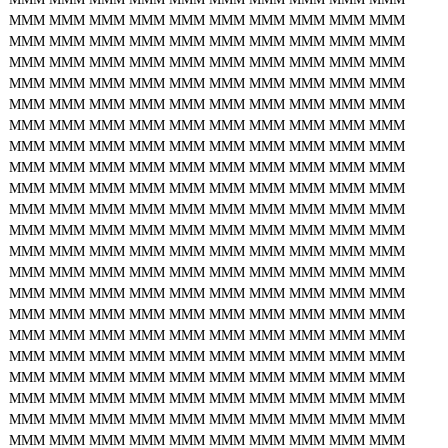
MMM
MMM
MMM
MMM
MMM
MMM
MMM
MMM
MMM
MMM
MMM
MMM
MMM
MMM
MMM
MMM
MMM
MMM
MMM
MMM
MMM
MMM
MMM
MMM
MMM
MMM
MMM
MMM
MMM
MMM
MMM
MMM
MMM
MMM
MMM
MMM
MMM
MMM
MMM
MMM
MMM
MMM
MMM
MMM
MMM
MMM
MMM
MMM
MMM
MMM
MMM
MMM
MMM
MMM
MMM
MMM
MMM
MMM
MMM
MMM
MMM
MMM
MMM
MMM
MMM
MMM
MMM
MMM
MMM
MMM
MMM
MMM
MMM
MMM
MMM
MMM
MMM
MMM
MMM
MMM
MMM
MMM
MMM
MMM
MMM
MMM
MMM
MMM
MMM
MMM
MMM
MMM
MMM
MMM
MMM
MMM
MMM
MMM
MMM
MMM
MMM
MMM
MMM
MMM
MMM
MMM
MMM
MMM
MMM
MMM
MMM
MMM
MMM
MMM
MMM
MMM
MMM
MMM
MMM
MMM
MMM
MMM
MMM
MMM
MMM
MMM
MMM
MMM
MMM
MMM
MMM
MMM
MMM
MMM
MMM
MMM
MMM
MMM
MMM
MMM
MMM
MMM
MMM
MMM
MMM
MMM
MMM
MMM
MMM
MMM
MMM
MMM
MMM
MMM
MMM
MMM
MMM
MMM
MMM
MMM
MMM
MMM
MMM
MMM
MMM
MMM
MMM
MMM
MMM
MMM
MMM
MMM
MMM
MMM
MMM
MMM
MMM
MMM
MMM
MMM
MMM
MMM
MMM
MMM
MMM
MMM
MMM
MMM
MMM
MMM
MMM
MMM
MMM
MMM
MMM
MMM
MMM
MMM
MMM
MMM
MMM
MMM
MMM
MMM
MMM
MMM
MMM
MMM
MMM
MMM