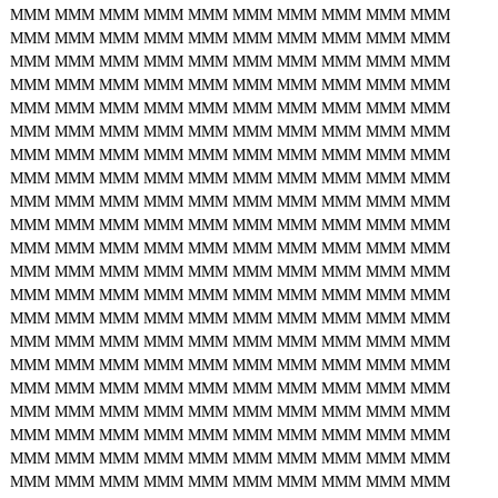
MMM
MMM
MMM
MMM
MMM
MMM
MMM
MMM
MMM
MMM
MMM
MMM
MMM
MMM
MMM
MMM
MMM
MMM
MMM
MMM
MMM
MMM
MMM
MMM
MMM
MMM
MMM
MMM
MMM
MMM
MMM
MMM
MMM
MMM
MMM
MMM
MMM
MMM
MMM
MMM
MMM
MMM
MMM
MMM
MMM
MMM
MMM
MMM
MMM
MMM
MMM
MMM
MMM
MMM
MMM
MMM
MMM
MMM
MMM
MMM
MMM
MMM
MMM
MMM
MMM
MMM
MMM
MMM
MMM
MMM
MMM
MMM
MMM
MMM
MMM
MMM
MMM
MMM
MMM
MMM
MMM
MMM
MMM
MMM
MMM
MMM
MMM
MMM
MMM
MMM
MMM
MMM
MMM
MMM
MMM
MMM
MMM
MMM
MMM
MMM
MMM
MMM
MMM
MMM
MMM
MMM
MMM
MMM
MMM
MMM
MMM
MMM
MMM
MMM
MMM
MMM
MMM
MMM
MMM
MMM
MMM
MMM
MMM
MMM
MMM
MMM
MMM
MMM
MMM
MMM
MMM
MMM
MMM
MMM
MMM
MMM
MMM
MMM
MMM
MMM
MMM
MMM
MMM
MMM
MMM
MMM
MMM
MMM
MMM
MMM
MMM
MMM
MMM
MMM
MMM
MMM
MMM
MMM
MMM
MMM
MMM
MMM
MMM
MMM
MMM
MMM
MMM
MMM
MMM
MMM
MMM
MMM
MMM
MMM
MMM
MMM
MMM
MMM
MMM
MMM
MMM
MMM
MMM
MMM
MMM
MMM
MMM
MMM
MMM
MMM
MMM
MMM
MMM
MMM
MMM
MMM
MMM
MMM
MMM
MMM
MMM
MMM
MMM
MMM
MMM
MMM
MMM
MMM
MMM
MMM