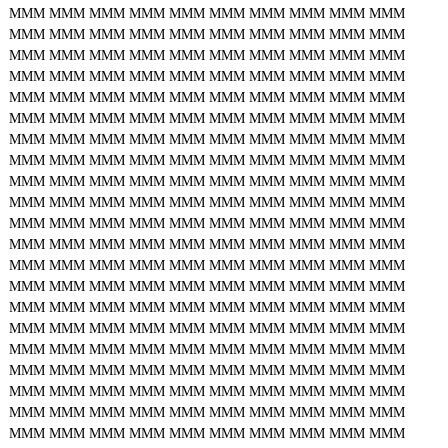
MMM
MMM
MMM
MMM
MMM
MMM
MMM
MMM
MMM
MMM
MMM
MMM
MMM
MMM
MMM
MMM
MMM
MMM
MMM
MMM
MMM
MMM
MMM
MMM
MMM
MMM
MMM
MMM
MMM
MMM
MMM
MMM
MMM
MMM
MMM
MMM
MMM
MMM
MMM
MMM
MMM
MMM
MMM
MMM
MMM
MMM
MMM
MMM
MMM
MMM
MMM
MMM
MMM
MMM
MMM
MMM
MMM
MMM
MMM
MMM
MMM
MMM
MMM
MMM
MMM
MMM
MMM
MMM
MMM
MMM
MMM
MMM
MMM
MMM
MMM
MMM
MMM
MMM
MMM
MMM
MMM
MMM
MMM
MMM
MMM
MMM
MMM
MMM
MMM
MMM
MMM
MMM
MMM
MMM
MMM
MMM
MMM
MMM
MMM
MMM
MMM
MMM
MMM
MMM
MMM
MMM
MMM
MMM
MMM
MMM
MMM
MMM
MMM
MMM
MMM
MMM
MMM
MMM
MMM
MMM
MMM
MMM
MMM
MMM
MMM
MMM
MMM
MMM
MMM
MMM
MMM
MMM
MMM
MMM
MMM
MMM
MMM
MMM
MMM
MMM
MMM
MMM
MMM
MMM
MMM
MMM
MMM
MMM
MMM
MMM
MMM
MMM
MMM
MMM
MMM
MMM
MMM
MMM
MMM
MMM
MMM
MMM
MMM
MMM
MMM
MMM
MMM
MMM
MMM
MMM
MMM
MMM
MMM
MMM
MMM
MMM
MMM
MMM
MMM
MMM
MMM
MMM
MMM
MMM
MMM
MMM
MMM
MMM
MMM
MMM
MMM
MMM
MMM
MMM
MMM
MMM
MMM
MMM
MMM
MMM
MMM
MMM
MMM
MMM
MMM
MMM
MMM
MMM
MMM
MMM