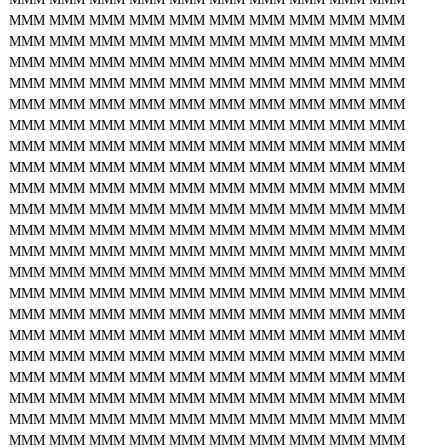
MMM
MMM
MMM
MMM
MMM
MMM
MMM
MMM
MMM
MMM
MMM
MMM
MMM
MMM
MMM
MMM
MMM
MMM
MMM
MMM
MMM
MMM
MMM
MMM
MMM
MMM
MMM
MMM
MMM
MMM
MMM
MMM
MMM
MMM
MMM
MMM
MMM
MMM
MMM
MMM
MMM
MMM
MMM
MMM
MMM
MMM
MMM
MMM
MMM
MMM
MMM
MMM
MMM
MMM
MMM
MMM
MMM
MMM
MMM
MMM
MMM
MMM
MMM
MMM
MMM
MMM
MMM
MMM
MMM
MMM
MMM
MMM
MMM
MMM
MMM
MMM
MMM
MMM
MMM
MMM
MMM
MMM
MMM
MMM
MMM
MMM
MMM
MMM
MMM
MMM
MMM
MMM
MMM
MMM
MMM
MMM
MMM
MMM
MMM
MMM
MMM
MMM
MMM
MMM
MMM
MMM
MMM
MMM
MMM
MMM
MMM
MMM
MMM
MMM
MMM
MMM
MMM
MMM
MMM
MMM
MMM
MMM
MMM
MMM
MMM
MMM
MMM
MMM
MMM
MMM
MMM
MMM
MMM
MMM
MMM
MMM
MMM
MMM
MMM
MMM
MMM
MMM
MMM
MMM
MMM
MMM
MMM
MMM
MMM
MMM
MMM
MMM
MMM
MMM
MMM
MMM
MMM
MMM
MMM
MMM
MMM
MMM
MMM
MMM
MMM
MMM
MMM
MMM
MMM
MMM
MMM
MMM
MMM
MMM
MMM
MMM
MMM
MMM
MMM
MMM
MMM
MMM
MMM
MMM
MMM
MMM
MMM
MMM
MMM
MMM
MMM
MMM
MMM
MMM
MMM
MMM
MMM
MMM
MMM
MMM
MMM
MMM
MMM
MMM
MMM
MMM
MMM
MMM
MMM
MMM