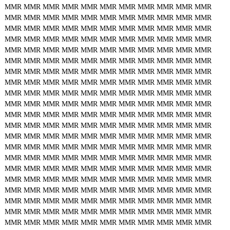
MMR
MMR
MMR
MMR
MMR
MMR
MMR
MMR
MMR
MMR
MMR
MMR
MMR
MMR
MMR
MMR
MMR
MMR
MMR
MMR
MMR
MMR
MMR
MMR
MMR
MMR
MMR
MMR
MMR
MMR
MMR
MMR
MMR
MMR
MMR
MMR
MMR
MMR
MMR
MMR
MMR
MMR
MMR
MMR
MMR
MMR
MMR
MMR
MMR
MMR
MMR
MMR
MMR
MMR
MMR
MMR
MMR
MMR
MMR
MMR
MMR
MMR
MMR
MMR
MMR
MMR
MMR
MMR
MMR
MMR
MMR
MMR
MMR
MMR
MMR
MMR
MMR
MMR
MMR
MMR
MMR
MMR
MMR
MMR
MMR
MMR
MMR
MMR
MMR
MMR
MMR
MMR
MMR
MMR
MMR
MMR
MMR
MMR
MMR
MMR
MMR
MMR
MMR
MMR
MMR
MMR
MMR
MMR
MMR
MMR
MMR
MMR
MMR
MMR
MMR
MMR
MMR
MMR
MMR
MMR
MMR
MMR
MMR
MMR
MMR
MMR
MMR
MMR
MMR
MMR
MMR
MMR
MMR
MMR
MMR
MMR
MMR
MMR
MMR
MMR
MMR
MMR
MMR
MMR
MMR
MMR
MMR
MMR
MMR
MMR
MMR
MMR
MMR
MMR
MMR
MMR
MMR
MMR
MMR
MMR
MMR
MMR
MMR
MMR
MMR
MMR
MMR
MMR
MMR
MMR
MMR
MMR
MMR
MMR
MMR
MMR
MMR
MMR
MMR
MMR
MMR
MMR
MMR
MMR
MMR
MMR
MMR
MMR
MMR
MMR
MMR
MMR
MMR
MMR
MMR
MMR
MMR
MMR
MMR
MMR
MMR
MMR
MMR
MMR
MMR
MMR
MMR
MMR
MMR
MMR
MMR
MMR
MMR
MMR
MMR
MMR
MMR
MMR
MMR
MMR
MMR
MMR
MMR
MMR
MMR
MMR
MMR
MMR
MMR
MMR
MMR