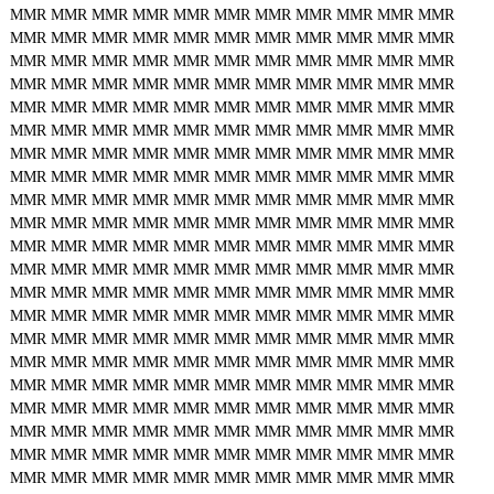
MMR
MMR
MMR
MMR
MMR
MMR
MMR
MMR
MMR
MMR
MMR
MMR
MMR
MMR
MMR
MMR
MMR
MMR
MMR
MMR
MMR
MMR
MMR
MMR
MMR
MMR
MMR
MMR
MMR
MMR
MMR
MMR
MMR
MMR
MMR
MMR
MMR
MMR
MMR
MMR
MMR
MMR
MMR
MMR
MMR
MMR
MMR
MMR
MMR
MMR
MMR
MMR
MMR
MMR
MMR
MMR
MMR
MMR
MMR
MMR
MMR
MMR
MMR
MMR
MMR
MMR
MMR
MMR
MMR
MMR
MMR
MMR
MMR
MMR
MMR
MMR
MMR
MMR
MMR
MMR
MMR
MMR
MMR
MMR
MMR
MMR
MMR
MMR
MMR
MMR
MMR
MMR
MMR
MMR
MMR
MMR
MMR
MMR
MMR
MMR
MMR
MMR
MMR
MMR
MMR
MMR
MMR
MMR
MMR
MMR
MMR
MMR
MMR
MMR
MMR
MMR
MMR
MMR
MMR
MMR
MMR
MMR
MMR
MMR
MMR
MMR
MMR
MMR
MMR
MMR
MMR
MMR
MMR
MMR
MMR
MMR
MMR
MMR
MMR
MMR
MMR
MMR
MMR
MMR
MMR
MMR
MMR
MMR
MMR
MMR
MMR
MMR
MMR
MMR
MMR
MMR
MMR
MMR
MMR
MMR
MMR
MMR
MMR
MMR
MMR
MMR
MMR
MMR
MMR
MMR
MMR
MMR
MMR
MMR
MMR
MMR
MMR
MMR
MMR
MMR
MMR
MMR
MMR
MMR
MMR
MMR
MMR
MMR
MMR
MMR
MMR
MMR
MMR
MMR
MMR
MMR
MMR
MMR
MMR
MMR
MMR
MMR
MMR
MMR
MMR
MMR
MMR
MMR
MMR
MMR
MMR
MMR
MMR
MMR
MMR
MMR
MMR
MMR
MMR
MMR
MMR
MMR
MMR
MMR
MMR
MMR
MMR
MMR
MMR
MMR
MMR