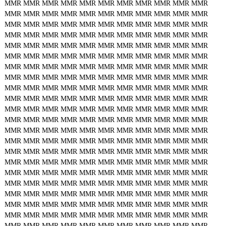
MMR
MMR
MMR
MMR
MMR
MMR
MMR
MMR
MMR
MMR
MMR
MMR
MMR
MMR
MMR
MMR
MMR
MMR
MMR
MMR
MMR
MMR
MMR
MMR
MMR
MMR
MMR
MMR
MMR
MMR
MMR
MMR
MMR
MMR
MMR
MMR
MMR
MMR
MMR
MMR
MMR
MMR
MMR
MMR
MMR
MMR
MMR
MMR
MMR
MMR
MMR
MMR
MMR
MMR
MMR
MMR
MMR
MMR
MMR
MMR
MMR
MMR
MMR
MMR
MMR
MMR
MMR
MMR
MMR
MMR
MMR
MMR
MMR
MMR
MMR
MMR
MMR
MMR
MMR
MMR
MMR
MMR
MMR
MMR
MMR
MMR
MMR
MMR
MMR
MMR
MMR
MMR
MMR
MMR
MMR
MMR
MMR
MMR
MMR
MMR
MMR
MMR
MMR
MMR
MMR
MMR
MMR
MMR
MMR
MMR
MMR
MMR
MMR
MMR
MMR
MMR
MMR
MMR
MMR
MMR
MMR
MMR
MMR
MMR
MMR
MMR
MMR
MMR
MMR
MMR
MMR
MMR
MMR
MMR
MMR
MMR
MMR
MMR
MMR
MMR
MMR
MMR
MMR
MMR
MMR
MMR
MMR
MMR
MMR
MMR
MMR
MMR
MMR
MMR
MMR
MMR
MMR
MMR
MMR
MMR
MMR
MMR
MMR
MMR
MMR
MMR
MMR
MMR
MMR
MMR
MMR
MMR
MMR
MMR
MMR
MMR
MMR
MMR
MMR
MMR
MMR
MMR
MMR
MMR
MMR
MMR
MMR
MMR
MMR
MMR
MMR
MMR
MMR
MMR
MMR
MMR
MMR
MMR
MMR
MMR
MMR
MMR
MMR
MMR
MMR
MMR
MMR
MMR
MMR
MMR
MMR
MMR
MMR
MMR
MMR
MMR
MMR
MMR
MMR
MMR
MMR
MMR
MMR
MMR
MMR
MMR
MMR
MMR
MMR
MMR
MMR
MMR
MMR
MMR
MMR
MMR
MMR
MMR
MMR
MMR
MMR
MMR