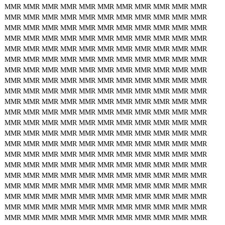
MMR
MMR
MMR
MMR
MMR
MMR
MMR
MMR
MMR
MMR
MMR
MMR
MMR
MMR
MMR
MMR
MMR
MMR
MMR
MMR
MMR
MMR
MMR
MMR
MMR
MMR
MMR
MMR
MMR
MMR
MMR
MMR
MMR
MMR
MMR
MMR
MMR
MMR
MMR
MMR
MMR
MMR
MMR
MMR
MMR
MMR
MMR
MMR
MMR
MMR
MMR
MMR
MMR
MMR
MMR
MMR
MMR
MMR
MMR
MMR
MMR
MMR
MMR
MMR
MMR
MMR
MMR
MMR
MMR
MMR
MMR
MMR
MMR
MMR
MMR
MMR
MMR
MMR
MMR
MMR
MMR
MMR
MMR
MMR
MMR
MMR
MMR
MMR
MMR
MMR
MMR
MMR
MMR
MMR
MMR
MMR
MMR
MMR
MMR
MMR
MMR
MMR
MMR
MMR
MMR
MMR
MMR
MMR
MMR
MMR
MMR
MMR
MMR
MMR
MMR
MMR
MMR
MMR
MMR
MMR
MMR
MMR
MMR
MMR
MMR
MMR
MMR
MMR
MMR
MMR
MMR
MMR
MMR
MMR
MMR
MMR
MMR
MMR
MMR
MMR
MMR
MMR
MMR
MMR
MMR
MMR
MMR
MMR
MMR
MMR
MMR
MMR
MMR
MMR
MMR
MMR
MMR
MMR
MMR
MMR
MMR
MMR
MMR
MMR
MMR
MMR
MMR
MMR
MMR
MMR
MMR
MMR
MMR
MMR
MMR
MMR
MMR
MMR
MMR
MMR
MMR
MMR
MMR
MMR
MMR
MMR
MMR
MMR
MMR
MMR
MMR
MMR
MMR
MMR
MMR
MMR
MMR
MMR
MMR
MMR
MMR
MMR
MMR
MMR
MMR
MMR
MMR
MMR
MMR
MMR
MMR
MMR
MMR
MMR
MMR
MMR
MMR
MMR
MMR
MMR
MMR
MMR
MMR
MMR
MMR
MMR
MMR
MMR
MMR
MMR
MMR