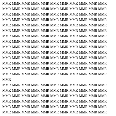
MMR
MMR
MMR
MMR
MMR
MMR
MMR
MMR
MMR
MMR
MMR
MMR
MMR
MMR
MMR
MMR
MMR
MMR
MMR
MMR
MMR
MMR
MMR
MMR
MMR
MMR
MMR
MMR
MMR
MMR
MMR
MMR
MMR
MMR
MMR
MMR
MMR
MMR
MMR
MMR
MMR
MMR
MMR
MMR
MMR
MMR
MMR
MMR
MMR
MMR
MMR
MMR
MMR
MMR
MMR
MMR
MMR
MMR
MMR
MMR
MMR
MMR
MMR
MMR
MMR
MMR
MMR
MMR
MMR
MMR
MMR
MMR
MMR
MMR
MMR
MMR
MMR
MMR
MMR
MMR
MMR
MMR
MMR
MMR
MMR
MMR
MMR
MMR
MMR
MMR
MMR
MMR
MMR
MMR
MMR
MMR
MMR
MMR
MMR
MMR
MMR
MMR
MMR
MMR
MMR
MMR
MMR
MMR
MMR
MMR
MMR
MMR
MMR
MMR
MMR
MMR
MMR
MMR
MMR
MMR
MMR
MMR
MMR
MMR
MMR
MMR
MMR
MMR
MMR
MMR
MMR
MMR
MMR
MMR
MMR
MMR
MMR
MMR
MMR
MMR
MMR
MMR
MMR
MMR
MMR
MMR
MMR
MMR
MMR
MMR
MMR
MMR
MMR
MMR
MMR
MMR
MMR
MMR
MMR
MMR
MMR
MMR
MMR
MMR
MMR
MMR
MMR
MMR
MMR
MMR
MMR
MMR
MMR
MMR
MMR
MMR
MMR
MMR
MMR
MMR
MMR
MMR
MMR
MMR
MMR
MMR
MMR
MMR
MMR
MMR
MMR
MMR
MMR
MMR
MMR
MMR
MMR
MMR
MMR
MMR
MMR
MMR
MMR
MMR
MMR
MMR
MMR
MMR
MMR
MMR
MMR
MMR
MMR
MMR
MMR
MMR
MMR
MMR
MMR
MMR
MMR