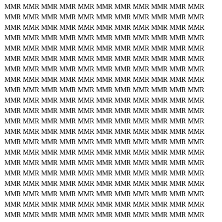
MMR
MMR
MMR
MMR
MMR
MMR
MMR
MMR
MMR
MMR
MMR
MMR
MMR
MMR
MMR
MMR
MMR
MMR
MMR
MMR
MMR
MMR
MMR
MMR
MMR
MMR
MMR
MMR
MMR
MMR
MMR
MMR
MMR
MMR
MMR
MMR
MMR
MMR
MMR
MMR
MMR
MMR
MMR
MMR
MMR
MMR
MMR
MMR
MMR
MMR
MMR
MMR
MMR
MMR
MMR
MMR
MMR
MMR
MMR
MMR
MMR
MMR
MMR
MMR
MMR
MMR
MMR
MMR
MMR
MMR
MMR
MMR
MMR
MMR
MMR
MMR
MMR
MMR
MMR
MMR
MMR
MMR
MMR
MMR
MMR
MMR
MMR
MMR
MMR
MMR
MMR
MMR
MMR
MMR
MMR
MMR
MMR
MMR
MMR
MMR
MMR
MMR
MMR
MMR
MMR
MMR
MMR
MMR
MMR
MMR
MMR
MMR
MMR
MMR
MMR
MMR
MMR
MMR
MMR
MMR
MMR
MMR
MMR
MMR
MMR
MMR
MMR
MMR
MMR
MMR
MMR
MMR
MMR
MMR
MMR
MMR
MMR
MMR
MMR
MMR
MMR
MMR
MMR
MMR
MMR
MMR
MMR
MMR
MMR
MMR
MMR
MMR
MMR
MMR
MMR
MMR
MMR
MMR
MMR
MMR
MMR
MMR
MMR
MMR
MMR
MMR
MMR
MMR
MMR
MMR
MMR
MMR
MMR
MMR
MMR
MMR
MMR
MMR
MMR
MMR
MMR
MMR
MMR
MMR
MMR
MMR
MMR
MMR
MMR
MMR
MMR
MMR
MMR
MMR
MMR
MMR
MMR
MMR
MMR
MMR
MMR
MMR
MMR
MMR
MMR
MMR
MMR
MMR
MMR
MMR
MMR
MMR
MMR
MMR
MMR
MMR
MMR
MMR
MMR
MMR
MMR
MMR
MMR
MMR
MMR
MMR
MMR
MMR
MMR
MMR
MMR