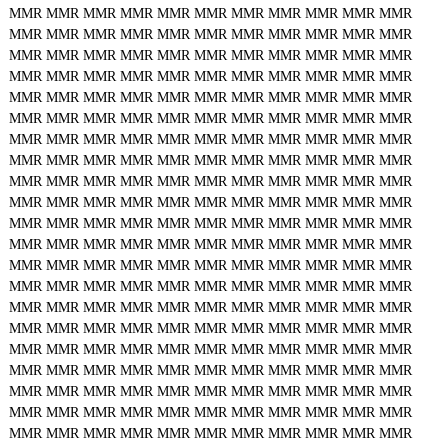
MMR
MMR
MMR
MMR
MMR
MMR
MMR
MMR
MMR
MMR
MMR
MMR
MMR
MMR
MMR
MMR
MMR
MMR
MMR
MMR
MMR
MMR
MMR
MMR
MMR
MMR
MMR
MMR
MMR
MMR
MMR
MMR
MMR
MMR
MMR
MMR
MMR
MMR
MMR
MMR
MMR
MMR
MMR
MMR
MMR
MMR
MMR
MMR
MMR
MMR
MMR
MMR
MMR
MMR
MMR
MMR
MMR
MMR
MMR
MMR
MMR
MMR
MMR
MMR
MMR
MMR
MMR
MMR
MMR
MMR
MMR
MMR
MMR
MMR
MMR
MMR
MMR
MMR
MMR
MMR
MMR
MMR
MMR
MMR
MMR
MMR
MMR
MMR
MMR
MMR
MMR
MMR
MMR
MMR
MMR
MMR
MMR
MMR
MMR
MMR
MMR
MMR
MMR
MMR
MMR
MMR
MMR
MMR
MMR
MMR
MMR
MMR
MMR
MMR
MMR
MMR
MMR
MMR
MMR
MMR
MMR
MMR
MMR
MMR
MMR
MMR
MMR
MMR
MMR
MMR
MMR
MMR
MMR
MMR
MMR
MMR
MMR
MMR
MMR
MMR
MMR
MMR
MMR
MMR
MMR
MMR
MMR
MMR
MMR
MMR
MMR
MMR
MMR
MMR
MMR
MMR
MMR
MMR
MMR
MMR
MMR
MMR
MMR
MMR
MMR
MMR
MMR
MMR
MMR
MMR
MMR
MMR
MMR
MMR
MMR
MMR
MMR
MMR
MMR
MMR
MMR
MMR
MMR
MMR
MMR
MMR
MMR
MMR
MMR
MMR
MMR
MMR
MMR
MMR
MMR
MMR
MMR
MMR
MMR
MMR
MMR
MMR
MMR
MMR
MMR
MMR
MMR
MMR
MMR
MMR
MMR
MMR
MMR
MMR
MMR
MMR
MMR
MMR
MMR
MMR
MMR
MMR
MMR
MMR
MMR
MMR
MMR
MMR
MMR
MMR
MMR