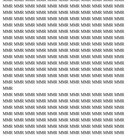
MMR
MMR
MMR
MMR
MMR
MMR
MMR
MMR
MMR
MMR
MMR
MMR
MMR
MMR
MMR
MMR
MMR
MMR
MMR
MMR
MMR
MMR
MMR
MMR
MMR
MMR
MMR
MMR
MMR
MMR
MMR
MMR
MMR
MMR
MMR
MMR
MMR
MMR
MMR
MMR
MMR
MMR
MMR
MMR
MMR
MMR
MMR
MMR
MMR
MMR
MMR
MMR
MMR
MMR
MMR
MMR
MMR
MMR
MMR
MMR
MMR
MMR
MMR
MMR
MMR
MMR
MMR
MMR
MMR
MMR
MMR
MMR
MMR
MMR
MMR
MMR
MMR
MMR
MMR
MMR
MMR
MMR
MMR
MMR
MMR
MMR
MMR
MMR
MMR
MMR
MMR
MMR
MMR
MMR
MMR
MMR
MMR
MMR
MMR
MMR
MMR
MMR
MMR
MMR
MMR
MMR
MMR
MMR
MMR
MMR
MMR
MMR
MMR
MMR
MMR
MMR
MMR
MMR
MMR
MMR
MMR
MMR
MMR
MMR
MMR
MMR
MMR
MMR
MMR
MMR
MMR
MMR
MMR
MMR
MMR
MMR
MMR
MMR
MMR
MMR
MMR
MMR
MMR
MMR
MMR
MMR
MMR
MMR
MMR
MMR
MMR
MMR
MMR
MMR
MMR
MMR
MMR
MMR
MMR
MMR
MMR
MMR
MMR
MMR
MMR
MMR
MMR
MMR
MMR
MMR
MMR
MMR
MMR
MMR
MMR
MMR
MMR
MMR
MMR
MMR
MMR
MMR
MMR
MMR
MMR
MMR
MMR
MMR
MMR
MMR
MMR
MMR
MMR
MMR
MMR
MMR
MMR
MMR
MMR
MMR
MMR
MMR
MMR
MMR
MMR
MMR
MMR
MMR
MMR
MMR
MMR
MMR
MMR
MMR
MMR
MMR
MMR
MMR
MMR
MMR
MMR