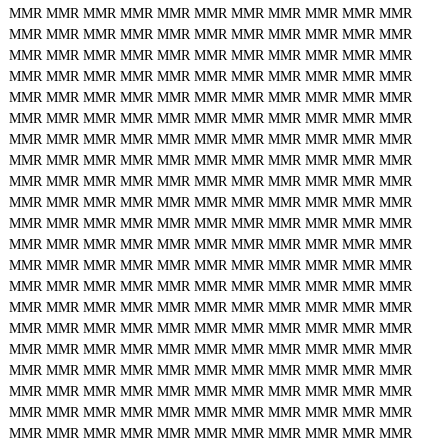
MMR
MMR
MMR
MMR
MMR
MMR
MMR
MMR
MMR
MMR
MMR
MMR
MMR
MMR
MMR
MMR
MMR
MMR
MMR
MMR
MMR
MMR
MMR
MMR
MMR
MMR
MMR
MMR
MMR
MMR
MMR
MMR
MMR
MMR
MMR
MMR
MMR
MMR
MMR
MMR
MMR
MMR
MMR
MMR
MMR
MMR
MMR
MMR
MMR
MMR
MMR
MMR
MMR
MMR
MMR
MMR
MMR
MMR
MMR
MMR
MMR
MMR
MMR
MMR
MMR
MMR
MMR
MMR
MMR
MMR
MMR
MMR
MMR
MMR
MMR
MMR
MMR
MMR
MMR
MMR
MMR
MMR
MMR
MMR
MMR
MMR
MMR
MMR
MMR
MMR
MMR
MMR
MMR
MMR
MMR
MMR
MMR
MMR
MMR
MMR
MMR
MMR
MMR
MMR
MMR
MMR
MMR
MMR
MMR
MMR
MMR
MMR
MMR
MMR
MMR
MMR
MMR
MMR
MMR
MMR
MMR
MMR
MMR
MMR
MMR
MMR
MMR
MMR
MMR
MMR
MMR
MMR
MMR
MMR
MMR
MMR
MMR
MMR
MMR
MMR
MMR
MMR
MMR
MMR
MMR
MMR
MMR
MMR
MMR
MMR
MMR
MMR
MMR
MMR
MMR
MMR
MMR
MMR
MMR
MMR
MMR
MMR
MMR
MMR
MMR
MMR
MMR
MMR
MMR
MMR
MMR
MMR
MMR
MMR
MMR
MMR
MMR
MMR
MMR
MMR
MMR
MMR
MMR
MMR
MMR
MMR
MMR
MMR
MMR
MMR
MMR
MMR
MMR
MMR
MMR
MMR
MMR
MMR
MMR
MMR
MMR
MMR
MMR
MMR
MMR
MMR
MMR
MMR
MMR
MMR
MMR
MMR
MMR
MMR
MMR
MMR
MMR
MMR
MMR
MMR
MMR
MMR
MMR
MMR
MMR
MMR
MMR
MMR
MMR
MMR
MMR