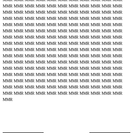
MMR
MMR
MMR
MMR
MMR
MMR
MMR
MMR
MMR
MMR
MMR
MMR
MMR
MMR
MMR
MMR
MMR
MMR
MMR
MMR
MMR
MMR
MMR
MMR
MMR
MMR
MMR
MMR
MMR
MMR
MMR
MMR
MMR
MMR
MMR
MMR
MMR
MMR
MMR
MMR
MMR
MMR
MMR
MMR
MMR
MMR
MMR
MMR
MMR
MMR
MMR
MMR
MMR
MMR
MMR
MMR
MMR
MMR
MMR
MMR
MMR
MMR
MMR
MMR
MMR
MMR
MMR
MMR
MMR
MMR
MMR
MMR
MMR
MMR
MMR
MMR
MMR
MMR
MMR
MMR
MMR
MMR
MMR
MMR
MMR
MMR
MMR
MMR
MMR
MMR
MMR
MMR
MMR
MMR
MMR
MMR
MMR
MMR
MMR
MMR
MMR
MMR
MMR
MMR
MMR
MMR
MMR
MMR
MMR
MMR
MMR
MMR
MMR
MMR
MMR
MMR
MMR
MMR
MMR
MMR
MMR
MMR
MMR
MMR
MMR
MMR
MMR
MMR
MMR
MMR
MMR
MMR
MMR
MMR
MMR
MMR
MMR
MMR
MMR
MMR
MMR
MMR
MMR
MMR
MMR
MMR
MMR
MMR
MMR
MMR
MMR
MMR
MMR
MMR
MMR
MMR
MMR
MMR
MMR
MMR
MMR
MMR
MMR
MMR
MMR
MMR