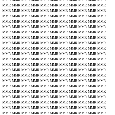
MMR
MMR
MMR
MMR
MMR
MMR
MMR
MMR
MMR
MMR
MMR
MMR
MMR
MMR
MMR
MMR
MMR
MMR
MMR
MMR
MMR
MMR
MMR
MMR
MMR
MMR
MMR
MMR
MMR
MMR
MMR
MMR
MMR
MMR
MMR
MMR
MMR
MMR
MMR
MMR
MMR
MMR
MMR
MMR
MMR
MMR
MMR
MMR
MMR
MMR
MMR
MMR
MMR
MMR
MMR
MMR
MMR
MMR
MMR
MMR
MMR
MMR
MMR
MMR
MMR
MMR
MMR
MMR
MMR
MMR
MMR
MMR
MMR
MMR
MMR
MMR
MMR
MMR
MMR
MMR
MMR
MMR
MMR
MMR
MMR
MMR
MMR
MMR
MMR
MMR
MMR
MMR
MMR
MMR
MMR
MMR
MMR
MMR
MMR
MMR
MMR
MMR
MMR
MMR
MMR
MMR
MMR
MMR
MMR
MMR
MMR
MMR
MMR
MMR
MMR
MMR
MMR
MMR
MMR
MMR
MMR
MMR
MMR
MMR
MMR
MMR
MMR
MMR
MMR
MMR
MMR
MMR
MMR
MMR
MMR
MMR
MMR
MMR
MMR
MMR
MMR
MMR
MMR
MMR
MMR
MMR
MMR
MMR
MMR
MMR
MMR
MMR
MMR
MMR
MMR
MMR
MMR
MMR
MMR
MMR
MMR
MMR
MMR
MMR
MMR
MMR
MMR
MMR
MMR
MMR
MMR
MMR
MMR
MMR
MMR
MMR
MMR
MMR
MMR
MMR
MMR
MMR
MMR
MMR
MMR
MMR
MMR
MMR
MMR
MMR
MMR
MMR
MMR
MMR
MMR
MMR
MMR
MMR
MMR
MMR
MMR
MMR
MMR
MMR
MMR
MMR
MMR
MMR
MMR
MMR
MMR
MMR
MMR
MMR
MMR
MMR
MMR
MMR
MMR
MMR
MMR
MMR
MMR
MMR
MMR
MMR
MMR
MMR
MMR
MMR
MMR