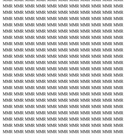
MMR
MMR
MMR
MMR
MMR
MMR
MMR
MMR
MMR
MMR
MMR
MMR
MMR
MMR
MMR
MMR
MMR
MMR
MMR
MMR
MMR
MMR
MMR
MMR
MMR
MMR
MMR
MMR
MMR
MMR
MMR
MMR
MMR
MMR
MMR
MMR
MMR
MMR
MMR
MMR
MMR
MMR
MMR
MMR
MMR
MMR
MMR
MMR
MMR
MMR
MMR
MMR
MMR
MMR
MMR
MMR
MMR
MMR
MMR
MMR
MMR
MMR
MMR
MMR
MMR
MMR
MMR
MMR
MMR
MMR
MMR
MMR
MMR
MMR
MMR
MMR
MMR
MMR
MMR
MMR
MMR
MMR
MMR
MMR
MMR
MMR
MMR
MMR
MMR
MMR
MMR
MMR
MMR
MMR
MMR
MMR
MMR
MMR
MMR
MMR
MMR
MMR
MMR
MMR
MMR
MMR
MMR
MMR
MMR
MMR
MMR
MMR
MMR
MMR
MMR
MMR
MMR
MMR
MMR
MMR
MMR
MMR
MMR
MMR
MMR
MMR
MMR
MMR
MMR
MMR
MMR
MMR
MMR
MMR
MMR
MMR
MMR
MMR
MMR
MMR
MMR
MMR
MMR
MMR
MMR
MMR
MMR
MMR
MMR
MMR
MMR
MMR
MMR
MMR
MMR
MMR
MMR
MMR
MMR
MMR
MMR
MMR
MMR
MMR
MMR
MMR
MMR
MMR
MMR
MMR
MMR
MMR
MMR
MMR
MMR
MMR
MMR
MMR
MMR
MMR
MMR
MMR
MMR
MMR
MMR
MMR
MMR
MMR
MMR
MMR
MMR
MMR
MMR
MMR
MMR
MMR
MMR
MMR
MMR
MMR
MMR
MMR
MMR
MMR
MMR
MMR
MMR
MMR
MMR
MMR
MMR
MMR
MMR
MMR
MMR
MMR
MMR
MMR
MMR
MMR
MMR
MMR
MMR
MMR
MMR
MMR
MMR
MMR
MMR
MMR
MMR