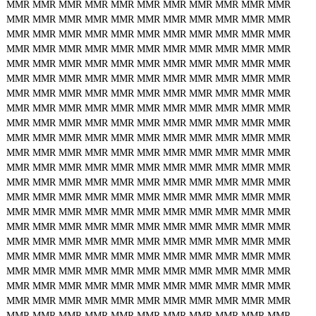
MMR
MMR
MMR
MMR
MMR
MMR
MMR
MMR
MMR
MMR
MMR
MMR
MMR
MMR
MMR
MMR
MMR
MMR
MMR
MMR
MMR
MMR
MMR
MMR
MMR
MMR
MMR
MMR
MMR
MMR
MMR
MMR
MMR
MMR
MMR
MMR
MMR
MMR
MMR
MMR
MMR
MMR
MMR
MMR
MMR
MMR
MMR
MMR
MMR
MMR
MMR
MMR
MMR
MMR
MMR
MMR
MMR
MMR
MMR
MMR
MMR
MMR
MMR
MMR
MMR
MMR
MMR
MMR
MMR
MMR
MMR
MMR
MMR
MMR
MMR
MMR
MMR
MMR
MMR
MMR
MMR
MMR
MMR
MMR
MMR
MMR
MMR
MMR
MMR
MMR
MMR
MMR
MMR
MMR
MMR
MMR
MMR
MMR
MMR
MMR
MMR
MMR
MMR
MMR
MMR
MMR
MMR
MMR
MMR
MMR
MMR
MMR
MMR
MMR
MMR
MMR
MMR
MMR
MMR
MMR
MMR
MMR
MMR
MMR
MMR
MMR
MMR
MMR
MMR
MMR
MMR
MMR
MMR
MMR
MMR
MMR
MMR
MMR
MMR
MMR
MMR
MMR
MMR
MMR
MMR
MMR
MMR
MMR
MMR
MMR
MMR
MMR
MMR
MMR
MMR
MMR
MMR
MMR
MMR
MMR
MMR
MMR
MMR
MMR
MMR
MMR
MMR
MMR
MMR
MMR
MMR
MMR
MMR
MMR
MMR
MMR
MMR
MMR
MMR
MMR
MMR
MMR
MMR
MMR
MMR
MMR
MMR
MMR
MMR
MMR
MMR
MMR
MMR
MMR
MMR
MMR
MMR
MMR
MMR
MMR
MMR
MMR
MMR
MMR
MMR
MMR
MMR
MMR
MMR
MMR
MMR
MMR
MMR
MMR
MMR
MMR
MMR
MMR
MMR
MMR
MMR
MMR
MMR
MMR
MMR
MMR
MMR
MMR
MMR
MMR
MMR
MMR
MMR
MMR
MMR
MMR
MMR
MMR
MMR
MMR
MMR
MMR