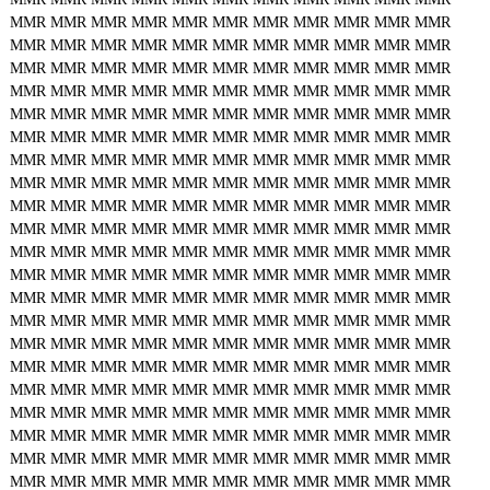
MMR
MMR
MMR
MMR
MMR
MMR
MMR
MMR
MMR
MMR
MMR
MMR
MMR
MMR
MMR
MMR
MMR
MMR
MMR
MMR
MMR
MMR
MMR
MMR
MMR
MMR
MMR
MMR
MMR
MMR
MMR
MMR
MMR
MMR
MMR
MMR
MMR
MMR
MMR
MMR
MMR
MMR
MMR
MMR
MMR
MMR
MMR
MMR
MMR
MMR
MMR
MMR
MMR
MMR
MMR
MMR
MMR
MMR
MMR
MMR
MMR
MMR
MMR
MMR
MMR
MMR
MMR
MMR
MMR
MMR
MMR
MMR
MMR
MMR
MMR
MMR
MMR
MMR
MMR
MMR
MMR
MMR
MMR
MMR
MMR
MMR
MMR
MMR
MMR
MMR
MMR
MMR
MMR
MMR
MMR
MMR
MMR
MMR
MMR
MMR
MMR
MMR
MMR
MMR
MMR
MMR
MMR
MMR
MMR
MMR
MMR
MMR
MMR
MMR
MMR
MMR
MMR
MMR
MMR
MMR
MMR
MMR
MMR
MMR
MMR
MMR
MMR
MMR
MMR
MMR
MMR
MMR
MMR
MMR
MMR
MMR
MMR
MMR
MMR
MMR
MMR
MMR
MMR
MMR
MMR
MMR
MMR
MMR
MMR
MMR
MMR
MMR
MMR
MMR
MMR
MMR
MMR
MMR
MMR
MMR
MMR
MMR
MMR
MMR
MMR
MMR
MMR
MMR
MMR
MMR
MMR
MMR
MMR
MMR
MMR
MMR
MMR
MMR
MMR
MMR
MMR
MMR
MMR
MMR
MMR
MMR
MMR
MMR
MMR
MMR
MMR
MMR
MMR
MMR
MMR
MMR
MMR
MMR
MMR
MMR
MMR
MMR
MMR
MMR
MMR
MMR
MMR
MMR
MMR
MMR
MMR
MMR
MMR
MMR
MMR
MMR
MMR
MMR
MMR
MMR
MMR
MMR
MMR
MMR
MMR
MMR
MMR
MMR
MMR
MMR
MMR