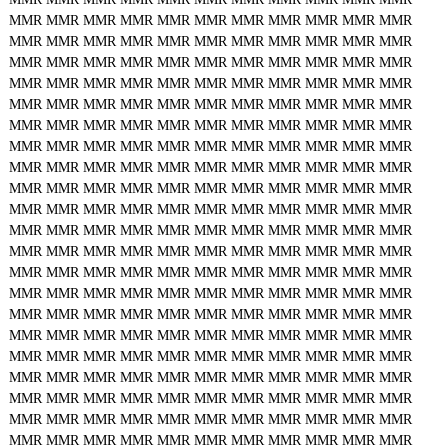
MMR
MMR
MMR
MMR
MMR
MMR
MMR
MMR
MMR
MMR
MMR
MMR
MMR
MMR
MMR
MMR
MMR
MMR
MMR
MMR
MMR
MMR
MMR
MMR
MMR
MMR
MMR
MMR
MMR
MMR
MMR
MMR
MMR
MMR
MMR
MMR
MMR
MMR
MMR
MMR
MMR
MMR
MMR
MMR
MMR
MMR
MMR
MMR
MMR
MMR
MMR
MMR
MMR
MMR
MMR
MMR
MMR
MMR
MMR
MMR
MMR
MMR
MMR
MMR
MMR
MMR
MMR
MMR
MMR
MMR
MMR
MMR
MMR
MMR
MMR
MMR
MMR
MMR
MMR
MMR
MMR
MMR
MMR
MMR
MMR
MMR
MMR
MMR
MMR
MMR
MMR
MMR
MMR
MMR
MMR
MMR
MMR
MMR
MMR
MMR
MMR
MMR
MMR
MMR
MMR
MMR
MMR
MMR
MMR
MMR
MMR
MMR
MMR
MMR
MMR
MMR
MMR
MMR
MMR
MMR
MMR
MMR
MMR
MMR
MMR
MMR
MMR
MMR
MMR
MMR
MMR
MMR
MMR
MMR
MMR
MMR
MMR
MMR
MMR
MMR
MMR
MMR
MMR
MMR
MMR
MMR
MMR
MMR
MMR
MMR
MMR
MMR
MMR
MMR
MMR
MMR
MMR
MMR
MMR
MMR
MMR
MMR
MMR
MMR
MMR
MMR
MMR
MMR
MMR
MMR
MMR
MMR
MMR
MMR
MMR
MMR
MMR
MMR
MMR
MMR
MMR
MMR
MMR
MMR
MMR
MMR
MMR
MMR
MMR
MMR
MMR
MMR
MMR
MMR
MMR
MMR
MMR
MMR
MMR
MMR
MMR
MMR
MMR
MMR
MMR
MMR
MMR
MMR
MMR
MMR
MMR
MMR
MMR
MMR
MMR
MMR
MMR
MMR
MMR
MMR
MMR
MMR
MMR
MMR
MMR
MMR
MMR
MMR
MMR
MMR
MMR