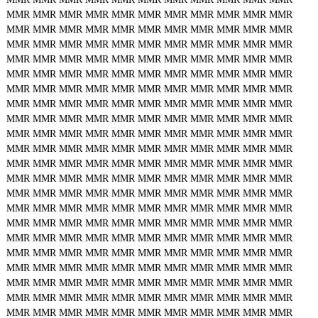
MMR
MMR
MMR
MMR
MMR
MMR
MMR
MMR
MMR
MMR
MMR
MMR
MMR
MMR
MMR
MMR
MMR
MMR
MMR
MMR
MMR
MMR
MMR
MMR
MMR
MMR
MMR
MMR
MMR
MMR
MMR
MMR
MMR
MMR
MMR
MMR
MMR
MMR
MMR
MMR
MMR
MMR
MMR
MMR
MMR
MMR
MMR
MMR
MMR
MMR
MMR
MMR
MMR
MMR
MMR
MMR
MMR
MMR
MMR
MMR
MMR
MMR
MMR
MMR
MMR
MMR
MMR
MMR
MMR
MMR
MMR
MMR
MMR
MMR
MMR
MMR
MMR
MMR
MMR
MMR
MMR
MMR
MMR
MMR
MMR
MMR
MMR
MMR
MMR
MMR
MMR
MMR
MMR
MMR
MMR
MMR
MMR
MMR
MMR
MMR
MMR
MMR
MMR
MMR
MMR
MMR
MMR
MMR
MMR
MMR
MMR
MMR
MMR
MMR
MMR
MMR
MMR
MMR
MMR
MMR
MMR
MMR
MMR
MMR
MMR
MMR
MMR
MMR
MMR
MMR
MMR
MMR
MMR
MMR
MMR
MMR
MMR
MMR
MMR
MMR
MMR
MMR
MMR
MMR
MMR
MMR
MMR
MMR
MMR
MMR
MMR
MMR
MMR
MMR
MMR
MMR
MMR
MMR
MMR
MMR
MMR
MMR
MMR
MMR
MMR
MMR
MMR
MMR
MMR
MMR
MMR
MMR
MMR
MMR
MMR
MMR
MMR
MMR
MMR
MMR
MMR
MMR
MMR
MMR
MMR
MMR
MMR
MMR
MMR
MMR
MMR
MMR
MMR
MMR
MMR
MMR
MMR
MMR
MMR
MMR
MMR
MMR
MMR
MMR
MMR
MMR
MMR
MMR
MMR
MMR
MMR
MMR
MMR
MMR
MMR
MMR
MMR
MMR
MMR
MMR
MMR
MMR
MMR
MMR
MMR
MMR
MMR
MMR
MMR
MMR
MMR