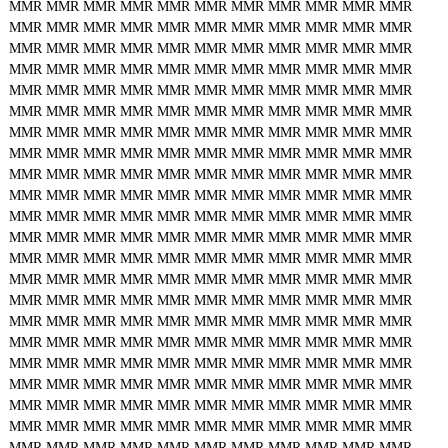
MMR
MMR
MMR
MMR
MMR
MMR
MMR
MMR
MMR
MMR
MMR
MMR
MMR
MMR
MMR
MMR
MMR
MMR
MMR
MMR
MMR
MMR
MMR
MMR
MMR
MMR
MMR
MMR
MMR
MMR
MMR
MMR
MMR
MMR
MMR
MMR
MMR
MMR
MMR
MMR
MMR
MMR
MMR
MMR
MMR
MMR
MMR
MMR
MMR
MMR
MMR
MMR
MMR
MMR
MMR
MMR
MMR
MMR
MMR
MMR
MMR
MMR
MMR
MMR
MMR
MMR
MMR
MMR
MMR
MMR
MMR
MMR
MMR
MMR
MMR
MMR
MMR
MMR
MMR
MMR
MMR
MMR
MMR
MMR
MMR
MMR
MMR
MMR
MMR
MMR
MMR
MMR
MMR
MMR
MMR
MMR
MMR
MMR
MMR
MMR
MMR
MMR
MMR
MMR
MMR
MMR
MMR
MMR
MMR
MMR
MMR
MMR
MMR
MMR
MMR
MMR
MMR
MMR
MMR
MMR
MMR
MMR
MMR
MMR
MMR
MMR
MMR
MMR
MMR
MMR
MMR
MMR
MMR
MMR
MMR
MMR
MMR
MMR
MMR
MMR
MMR
MMR
MMR
MMR
MMR
MMR
MMR
MMR
MMR
MMR
MMR
MMR
MMR
MMR
MMR
MMR
MMR
MMR
MMR
MMR
MMR
MMR
MMR
MMR
MMR
MMR
MMR
MMR
MMR
MMR
MMR
MMR
MMR
MMR
MMR
MMR
MMR
MMR
MMR
MMR
MMR
MMR
MMR
MMR
MMR
MMR
MMR
MMR
MMR
MMR
MMR
MMR
MMR
MMR
MMR
MMR
MMR
MMR
MMR
MMR
MMR
MMR
MMR
MMR
MMR
MMR
MMR
MMR
MMR
MMR
MMR
MMR
MMR
MMR
MMR
MMR
MMR
MMR
MMR
MMR
MMR
MMR
MMR
MMR
MMR
MMR
MMR
MMR
MMR
MMR
MMR
MMR
MMR
MMR
MMR
MMR
MMR
MMR
MMR
MMR
MMR
MMR