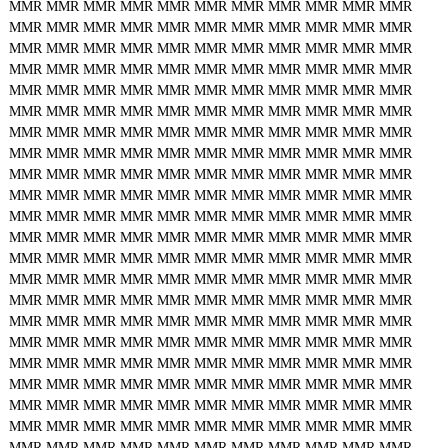
MMR
MMR
MMR
MMR
MMR
MMR
MMR
MMR
MMR
MMR
MMR
MMR
MMR
MMR
MMR
MMR
MMR
MMR
MMR
MMR
MMR
MMR
MMR
MMR
MMR
MMR
MMR
MMR
MMR
MMR
MMR
MMR
MMR
MMR
MMR
MMR
MMR
MMR
MMR
MMR
MMR
MMR
MMR
MMR
MMR
MMR
MMR
MMR
MMR
MMR
MMR
MMR
MMR
MMR
MMR
MMR
MMR
MMR
MMR
MMR
MMR
MMR
MMR
MMR
MMR
MMR
MMR
MMR
MMR
MMR
MMR
MMR
MMR
MMR
MMR
MMR
MMR
MMR
MMR
MMR
MMR
MMR
MMR
MMR
MMR
MMR
MMR
MMR
MMR
MMR
MMR
MMR
MMR
MMR
MMR
MMR
MMR
MMR
MMR
MMR
MMR
MMR
MMR
MMR
MMR
MMR
MMR
MMR
MMR
MMR
MMR
MMR
MMR
MMR
MMR
MMR
MMR
MMR
MMR
MMR
MMR
MMR
MMR
MMR
MMR
MMR
MMR
MMR
MMR
MMR
MMR
MMR
MMR
MMR
MMR
MMR
MMR
MMR
MMR
MMR
MMR
MMR
MMR
MMR
MMR
MMR
MMR
MMR
MMR
MMR
MMR
MMR
MMR
MMR
MMR
MMR
MMR
MMR
MMR
MMR
MMR
MMR
MMR
MMR
MMR
MMR
MMR
MMR
MMR
MMR
MMR
MMR
MMR
MMR
MMR
MMR
MMR
MMR
MMR
MMR
MMR
MMR
MMR
MMR
MMR
MMR
MMR
MMR
MMR
MMR
MMR
MMR
MMR
MMR
MMR
MMR
MMR
MMR
MMR
MMR
MMR
MMR
MMR
MMR
MMR
MMR
MMR
MMR
MMR
MMR
MMR
MMR
MMR
MMR
MMR
MMR
MMR
MMR
MMR
MMR
MMR
MMR
MMR
MMR
MMR
MMR
MMR
MMR
MMR
MMR
MMR
MMR
MMR
MMR
MMR
MMR
MMR
MMR
MMR
MMR
MMR
MMR