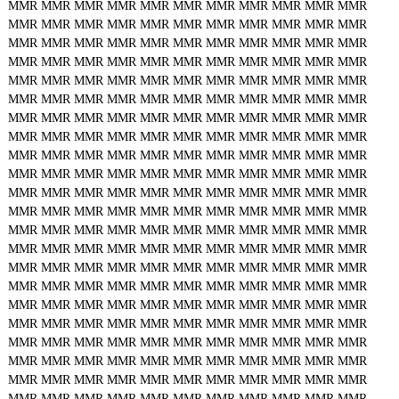
MMR
MMR
MMR
MMR
MMR
MMR
MMR
MMR
MMR
MMR
MMR
MMR
MMR
MMR
MMR
MMR
MMR
MMR
MMR
MMR
MMR
MMR
MMR
MMR
MMR
MMR
MMR
MMR
MMR
MMR
MMR
MMR
MMR
MMR
MMR
MMR
MMR
MMR
MMR
MMR
MMR
MMR
MMR
MMR
MMR
MMR
MMR
MMR
MMR
MMR
MMR
MMR
MMR
MMR
MMR
MMR
MMR
MMR
MMR
MMR
MMR
MMR
MMR
MMR
MMR
MMR
MMR
MMR
MMR
MMR
MMR
MMR
MMR
MMR
MMR
MMR
MMR
MMR
MMR
MMR
MMR
MMR
MMR
MMR
MMR
MMR
MMR
MMR
MMR
MMR
MMR
MMR
MMR
MMR
MMR
MMR
MMR
MMR
MMR
MMR
MMR
MMR
MMR
MMR
MMR
MMR
MMR
MMR
MMR
MMR
MMR
MMR
MMR
MMR
MMR
MMR
MMR
MMR
MMR
MMR
MMR
MMR
MMR
MMR
MMR
MMR
MMR
MMR
MMR
MMR
MMR
MMR
MMR
MMR
MMR
MMR
MMR
MMR
MMR
MMR
MMR
MMR
MMR
MMR
MMR
MMR
MMR
MMR
MMR
MMR
MMR
MMR
MMR
MMR
MMR
MMR
MMR
MMR
MMR
MMR
MMR
MMR
MMR
MMR
MMR
MMR
MMR
MMR
MMR
MMR
MMR
MMR
MMR
MMR
MMR
MMR
MMR
MMR
MMR
MMR
MMR
MMR
MMR
MMR
MMR
MMR
MMR
MMR
MMR
MMR
MMR
MMR
MMR
MMR
MMR
MMR
MMR
MMR
MMR
MMR
MMR
MMR
MMR
MMR
MMR
MMR
MMR
MMR
MMR
MMR
MMR
MMR
MMR
MMR
MMR
MMR
MMR
MMR
MMR
MMR
MMR
MMR
MMR
MMR
MMR
MMR
MMR
MMR
MMR
MMR
MMR
MMR
MMR
MMR
MMR
MMR
MMR
MMR
MMR
MMR
MMR
MMR