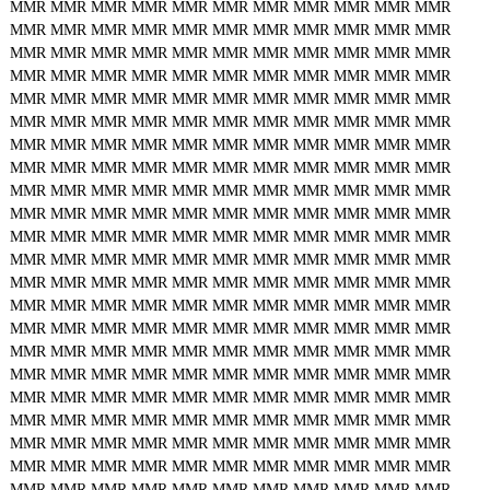
MMR
MMR
MMR
MMR
MMR
MMR
MMR
MMR
MMR
MMR
MMR
MMR
MMR
MMR
MMR
MMR
MMR
MMR
MMR
MMR
MMR
MMR
MMR
MMR
MMR
MMR
MMR
MMR
MMR
MMR
MMR
MMR
MMR
MMR
MMR
MMR
MMR
MMR
MMR
MMR
MMR
MMR
MMR
MMR
MMR
MMR
MMR
MMR
MMR
MMR
MMR
MMR
MMR
MMR
MMR
MMR
MMR
MMR
MMR
MMR
MMR
MMR
MMR
MMR
MMR
MMR
MMR
MMR
MMR
MMR
MMR
MMR
MMR
MMR
MMR
MMR
MMR
MMR
MMR
MMR
MMR
MMR
MMR
MMR
MMR
MMR
MMR
MMR
MMR
MMR
MMR
MMR
MMR
MMR
MMR
MMR
MMR
MMR
MMR
MMR
MMR
MMR
MMR
MMR
MMR
MMR
MMR
MMR
MMR
MMR
MMR
MMR
MMR
MMR
MMR
MMR
MMR
MMR
MMR
MMR
MMR
MMR
MMR
MMR
MMR
MMR
MMR
MMR
MMR
MMR
MMR
MMR
MMR
MMR
MMR
MMR
MMR
MMR
MMR
MMR
MMR
MMR
MMR
MMR
MMR
MMR
MMR
MMR
MMR
MMR
MMR
MMR
MMR
MMR
MMR
MMR
MMR
MMR
MMR
MMR
MMR
MMR
MMR
MMR
MMR
MMR
MMR
MMR
MMR
MMR
MMR
MMR
MMR
MMR
MMR
MMR
MMR
MMR
MMR
MMR
MMR
MMR
MMR
MMR
MMR
MMR
MMR
MMR
MMR
MMR
MMR
MMR
MMR
MMR
MMR
MMR
MMR
MMR
MMR
MMR
MMR
MMR
MMR
MMR
MMR
MMR
MMR
MMR
MMR
MMR
MMR
MMR
MMR
MMR
MMR
MMR
MMR
MMR
MMR
MMR
MMR
MMR
MMR
MMR
MMR
MMR
MMR
MMR
MMR
MMR
MMR
MMR
MMR
MMR
MMR
MMR
MMR
MMR
MMR
MMR
MMR
MMR