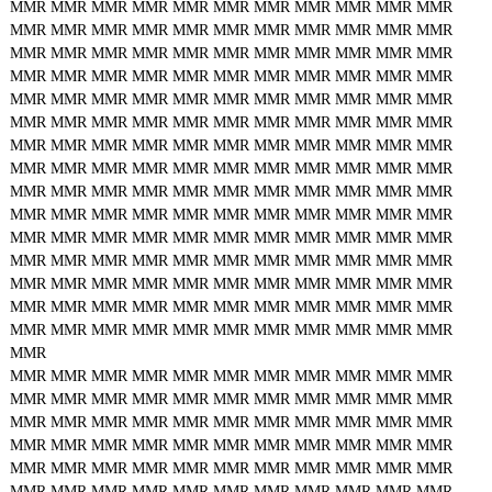
MMR
MMR
MMR
MMR
MMR
MMR
MMR
MMR
MMR
MMR
MMR
MMR
MMR
MMR
MMR
MMR
MMR
MMR
MMR
MMR
MMR
MMR
MMR
MMR
MMR
MMR
MMR
MMR
MMR
MMR
MMR
MMR
MMR
MMR
MMR
MMR
MMR
MMR
MMR
MMR
MMR
MMR
MMR
MMR
MMR
MMR
MMR
MMR
MMR
MMR
MMR
MMR
MMR
MMR
MMR
MMR
MMR
MMR
MMR
MMR
MMR
MMR
MMR
MMR
MMR
MMR
MMR
MMR
MMR
MMR
MMR
MMR
MMR
MMR
MMR
MMR
MMR
MMR
MMR
MMR
MMR
MMR
MMR
MMR
MMR
MMR
MMR
MMR
MMR
MMR
MMR
MMR
MMR
MMR
MMR
MMR
MMR
MMR
MMR
MMR
MMR
MMR
MMR
MMR
MMR
MMR
MMR
MMR
MMR
MMR
MMR
MMR
MMR
MMR
MMR
MMR
MMR
MMR
MMR
MMR
MMR
MMR
MMR
MMR
MMR
MMR
MMR
MMR
MMR
MMR
MMR
MMR
MMR
MMR
MMR
MMR
MMR
MMR
MMR
MMR
MMR
MMR
MMR
MMR
MMR
MMR
MMR
MMR
MMR
MMR
MMR
MMR
MMR
MMR
MMR
MMR
MMR
MMR
MMR
MMR
MMR
MMR
MMR
MMR
MMR
MMR
MMR
MMR
MMR
MMR
MMR
MMR
MMR
MMR
MMR
MMR
MMR
MMR
MMR
MMR
MMR
MMR
MMR
MMR
MMR
MMR
MMR
MMR
MMR
MMR
MMR
MMR
MMR
MMR
MMR
MMR
MMR
MMR
MMR
MMR
MMR
MMR
MMR
MMR
MMR
MMR
MMR
MMR
MMR
MMR
MMR
MMR
MMR
MMR
MMR
MMR
MMR
MMR
MMR
MMR
MMR
MMR
MMR
MMR
MMR
MMR
MMR
MMR
MMR
MMR
MMR
MMR