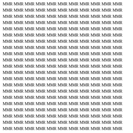
MMR
MMR
MMR
MMR
MMR
MMR
MMR
MMR
MMR
MMR
MMR
MMR
MMR
MMR
MMR
MMR
MMR
MMR
MMR
MMR
MMR
MMR
MMR
MMR
MMR
MMR
MMR
MMR
MMR
MMR
MMR
MMR
MMR
MMR
MMR
MMR
MMR
MMR
MMR
MMR
MMR
MMR
MMR
MMR
MMR
MMR
MMR
MMR
MMR
MMR
MMR
MMR
MMR
MMR
MMR
MMR
MMR
MMR
MMR
MMR
MMR
MMR
MMR
MMR
MMR
MMR
MMR
MMR
MMR
MMR
MMR
MMR
MMR
MMR
MMR
MMR
MMR
MMR
MMR
MMR
MMR
MMR
MMR
MMR
MMR
MMR
MMR
MMR
MMR
MMR
MMR
MMR
MMR
MMR
MMR
MMR
MMR
MMR
MMR
MMR
MMR
MMR
MMR
MMR
MMR
MMR
MMR
MMR
MMR
MMR
MMR
MMR
MMR
MMR
MMR
MMR
MMR
MMR
MMR
MMR
MMR
MMR
MMR
MMR
MMR
MMR
MMR
MMR
MMR
MMR
MMR
MMR
MMR
MMR
MMR
MMR
MMR
MMR
MMR
MMR
MMR
MMR
MMR
MMR
MMR
MMR
MMR
MMR
MMR
MMR
MMR
MMR
MMR
MMR
MMR
MMR
MMR
MMR
MMR
MMR
MMR
MMR
MMR
MMR
MMR
MMR
MMR
MMR
MMR
MMR
MMR
MMR
MMR
MMR
MMR
MMR
MMR
MMR
MMR
MMR
MMR
MMR
MMR
MMR
MMR
MMR
MMR
MMR
MMR
MMR
MMR
MMR
MMR
MMR
MMR
MMR
MMR
MMR
MMR
MMR
MMR
MMR
MMR
MMR
MMR
MMR
MMR
MMR
MMR
MMR
MMR
MMR
MMR
MMR
MMR
MMR
MMR
MMR
MMR
MMR
MMR
MMR
MMR
MMR
MMR
MMR
MMR
MMR
MMR
MMR
MMR