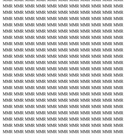
MMR
MMR
MMR
MMR
MMR
MMR
MMR
MMR
MMR
MMR
MMR
MMR
MMR
MMR
MMR
MMR
MMR
MMR
MMR
MMR
MMR
MMR
MMR
MMR
MMR
MMR
MMR
MMR
MMR
MMR
MMR
MMR
MMR
MMR
MMR
MMR
MMR
MMR
MMR
MMR
MMR
MMR
MMR
MMR
MMR
MMR
MMR
MMR
MMR
MMR
MMR
MMR
MMR
MMR
MMR
MMR
MMR
MMR
MMR
MMR
MMR
MMR
MMR
MMR
MMR
MMR
MMR
MMR
MMR
MMR
MMR
MMR
MMR
MMR
MMR
MMR
MMR
MMR
MMR
MMR
MMR
MMR
MMR
MMR
MMR
MMR
MMR
MMR
MMR
MMR
MMR
MMR
MMR
MMR
MMR
MMR
MMR
MMR
MMR
MMR
MMR
MMR
MMR
MMR
MMR
MMR
MMR
MMR
MMR
MMR
MMR
MMR
MMR
MMR
MMR
MMR
MMR
MMR
MMR
MMR
MMR
MMR
MMR
MMR
MMR
MMR
MMR
MMR
MMR
MMR
MMR
MMR
MMR
MMR
MMR
MMR
MMR
MMR
MMR
MMR
MMR
MMR
MMR
MMR
MMR
MMR
MMR
MMR
MMR
MMR
MMR
MMR
MMR
MMR
MMR
MMR
MMR
MMR
MMR
MMR
MMR
MMR
MMR
MMR
MMR
MMR
MMR
MMR
MMR
MMR
MMR
MMR
MMR
MMR
MMR
MMR
MMR
MMR
MMR
MMR
MMR
MMR
MMR
MMR
MMR
MMR
MMR
MMR
MMR
MMR
MMR
MMR
MMR
MMR
MMR
MMR
MMR
MMR
MMR
MMR
MMR
MMR
MMR
MMR
MMR
MMR
MMR
MMR
MMR
MMR
MMR
MMR
MMR
MMR
MMR
MMR
MMR
MMR
MMR
MMR
MMR
MMR
MMR
MMR
MMR
MMR
MMR
MMR
MMR
MMR
MMR