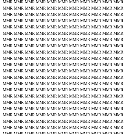
MMR
MMR
MMR
MMR
MMR
MMR
MMR
MMR
MMR
MMR
MMR
MMR
MMR
MMR
MMR
MMR
MMR
MMR
MMR
MMR
MMR
MMR
MMR
MMR
MMR
MMR
MMR
MMR
MMR
MMR
MMR
MMR
MMR
MMR
MMR
MMR
MMR
MMR
MMR
MMR
MMR
MMR
MMR
MMR
MMR
MMR
MMR
MMR
MMR
MMR
MMR
MMR
MMR
MMR
MMR
MMR
MMR
MMR
MMR
MMR
MMR
MMR
MMR
MMR
MMR
MMR
MMR
MMR
MMR
MMR
MMR
MMR
MMR
MMR
MMR
MMR
MMR
MMR
MMR
MMR
MMR
MMR
MMR
MMR
MMR
MMR
MMR
MMR
MMR
MMR
MMR
MMR
MMR
MMR
MMR
MMR
MMR
MMR
MMR
MMR
MMR
MMR
MMR
MMR
MMR
MMR
MMR
MMR
MMR
MMR
MMR
MMR
MMR
MMR
MMR
MMR
MMR
MMR
MMR
MMR
MMR
MMR
MMR
MMR
MMR
MMR
MMR
MMR
MMR
MMR
MMR
MMR
MMR
MMR
MMR
MMR
MMR
MMR
MMR
MMR
MMR
MMR
MMR
MMR
MMR
MMR
MMR
MMR
MMR
MMR
MMR
MMR
MMR
MMR
MMR
MMR
MMR
MMR
MMR
MMR
MMR
MMR
MMR
MMR
MMR
MMR
MMR
MMR
MMR
MMR
MMR
MMR
MMR
MMR
MMR
MMR
MMR
MMR
MMR
MMR
MMR
MMR
MMR
MMR
MMR
MMR
MMR
MMR
MMR
MMR
MMR
MMR
MMR
MMR
MMR
MMR
MMR
MMR
MMR
MMR
MMR
MMR
MMR
MMR
MMR
MMR
MMR
MMR
MMR
MMR
MMR
MMR
MMR
MMR
MMR
MMR
MMR
MMR
MMR
MMR
MMR
MMR
MMR
MMR
MMR
MMR
MMR
MMR
MMR
MMR
MMR
MMR
MMR
MMR
MMR
MMR
MMR
MMR
MMR
MMR
MMR
MMR