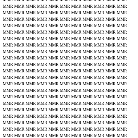
MMR
MMR
MMR
MMR
MMR
MMR
MMR
MMR
MMR
MMR
MMR
MMR
MMR
MMR
MMR
MMR
MMR
MMR
MMR
MMR
MMR
MMR
MMR
MMR
MMR
MMR
MMR
MMR
MMR
MMR
MMR
MMR
MMR
MMR
MMR
MMR
MMR
MMR
MMR
MMR
MMR
MMR
MMR
MMR
MMR
MMR
MMR
MMR
MMR
MMR
MMR
MMR
MMR
MMR
MMR
MMR
MMR
MMR
MMR
MMR
MMR
MMR
MMR
MMR
MMR
MMR
MMR
MMR
MMR
MMR
MMR
MMR
MMR
MMR
MMR
MMR
MMR
MMR
MMR
MMR
MMR
MMR
MMR
MMR
MMR
MMR
MMR
MMR
MMR
MMR
MMR
MMR
MMR
MMR
MMR
MMR
MMR
MMR
MMR
MMR
MMR
MMR
MMR
MMR
MMR
MMR
MMR
MMR
MMR
MMR
MMR
MMR
MMR
MMR
MMR
MMR
MMR
MMR
MMR
MMR
MMR
MMR
MMR
MMR
MMR
MMR
MMR
MMR
MMR
MMR
MMR
MMR
MMR
MMR
MMR
MMR
MMR
MMR
MMR
MMR
MMR
MMR
MMR
MMR
MMR
MMR
MMR
MMR
MMR
MMR
MMR
MMR
MMR
MMR
MMR
MMR
MMR
MMR
MMR
MMR
MMR
MMR
MMR
MMR
MMR
MMR
MMR
MMR
MMR
MMR
MMR
MMR
MMR
MMR
MMR
MMR
MMR
MMR
MMR
MMR
MMR
MMR
MMR
MMR
MMR
MMR
MMR
MMR
MMR
MMR
MMR
MMR
MMR
MMR
MMR
MMR
MMR
MMR
MMR
MMR
MMR
MMR
MMR
MMR
MMR
MMR
MMR
MMR
MMR
MMR
MMR
MMR
MMR
MMR
MMR
MMR
MMR
MMR
MMR
MMR
MMR
MMR
MMR
MMR
MMR
MMR
MMR
MMR
MMR
MMR
MMR