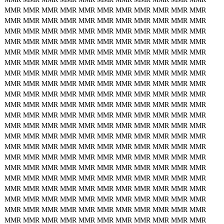
MMR
MMR
MMR
MMR
MMR
MMR
MMR
MMR
MMR
MMR
MMR
MMR
MMR
MMR
MMR
MMR
MMR
MMR
MMR
MMR
MMR
MMR
MMR
MMR
MMR
MMR
MMR
MMR
MMR
MMR
MMR
MMR
MMR
MMR
MMR
MMR
MMR
MMR
MMR
MMR
MMR
MMR
MMR
MMR
MMR
MMR
MMR
MMR
MMR
MMR
MMR
MMR
MMR
MMR
MMR
MMR
MMR
MMR
MMR
MMR
MMR
MMR
MMR
MMR
MMR
MMR
MMR
MMR
MMR
MMR
MMR
MMR
MMR
MMR
MMR
MMR
MMR
MMR
MMR
MMR
MMR
MMR
MMR
MMR
MMR
MMR
MMR
MMR
MMR
MMR
MMR
MMR
MMR
MMR
MMR
MMR
MMR
MMR
MMR
MMR
MMR
MMR
MMR
MMR
MMR
MMR
MMR
MMR
MMR
MMR
MMR
MMR
MMR
MMR
MMR
MMR
MMR
MMR
MMR
MMR
MMR
MMR
MMR
MMR
MMR
MMR
MMR
MMR
MMR
MMR
MMR
MMR
MMR
MMR
MMR
MMR
MMR
MMR
MMR
MMR
MMR
MMR
MMR
MMR
MMR
MMR
MMR
MMR
MMR
MMR
MMR
MMR
MMR
MMR
MMR
MMR
MMR
MMR
MMR
MMR
MMR
MMR
MMR
MMR
MMR
MMR
MMR
MMR
MMR
MMR
MMR
MMR
MMR
MMR
MMR
MMR
MMR
MMR
MMR
MMR
MMR
MMR
MMR
MMR
MMR
MMR
MMR
MMR
MMR
MMR
MMR
MMR
MMR
MMR
MMR
MMR
MMR
MMR
MMR
MMR
MMR
MMR
MMR
MMR
MMR
MMR
MMR
MMR
MMR
MMR
MMR
MMR
MMR
MMR
MMR
MMR
MMR
MMR
MMR
MMR
MMR
MMR
MMR
MMR
MMR
MMR
MMR
MMR
MMR
MMR
MMR