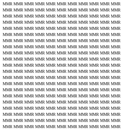
MMR
MMR
MMR
MMR
MMR
MMR
MMR
MMR
MMR
MMR
MMR
MMR
MMR
MMR
MMR
MMR
MMR
MMR
MMR
MMR
MMR
MMR
MMR
MMR
MMR
MMR
MMR
MMR
MMR
MMR
MMR
MMR
MMR
MMR
MMR
MMR
MMR
MMR
MMR
MMR
MMR
MMR
MMR
MMR
MMR
MMR
MMR
MMR
MMR
MMR
MMR
MMR
MMR
MMR
MMR
MMR
MMR
MMR
MMR
MMR
MMR
MMR
MMR
MMR
MMR
MMR
MMR
MMR
MMR
MMR
MMR
MMR
MMR
MMR
MMR
MMR
MMR
MMR
MMR
MMR
MMR
MMR
MMR
MMR
MMR
MMR
MMR
MMR
MMR
MMR
MMR
MMR
MMR
MMR
MMR
MMR
MMR
MMR
MMR
MMR
MMR
MMR
MMR
MMR
MMR
MMR
MMR
MMR
MMR
MMR
MMR
MMR
MMR
MMR
MMR
MMR
MMR
MMR
MMR
MMR
MMR
MMR
MMR
MMR
MMR
MMR
MMR
MMR
MMR
MMR
MMR
MMR
MMR
MMR
MMR
MMR
MMR
MMR
MMR
MMR
MMR
MMR
MMR
MMR
MMR
MMR
MMR
MMR
MMR
MMR
MMR
MMR
MMR
MMR
MMR
MMR
MMR
MMR
MMR
MMR
MMR
MMR
MMR
MMR
MMR
MMR
MMR
MMR
MMR
MMR
MMR
MMR
MMR
MMR
MMR
MMR
MMR
MMR
MMR
MMR
MMR
MMR
MMR
MMR
MMR
MMR
MMR
MMR
MMR
MMR
MMR
MMR
MMR
MMR
MMR
MMR
MMR
MMR
MMR
MMR
MMR
MMR
MMR
MMR
MMR
MMR
MMR
MMR
MMR
MMR
MMR
MMR
MMR
MMR
MMR
MMR
MMR
MMR
MMR
MMR
MMR
MMR
MMR
MMR
MMR
MMR
MMR
MMR
MMR
MMR
MMR