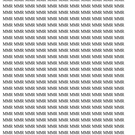
MMR
MMR
MMR
MMR
MMR
MMR
MMR
MMR
MMR
MMR
MMR
MMR
MMR
MMR
MMR
MMR
MMR
MMR
MMR
MMR
MMR
MMR
MMR
MMR
MMR
MMR
MMR
MMR
MMR
MMR
MMR
MMR
MMR
MMR
MMR
MMR
MMR
MMR
MMR
MMR
MMR
MMR
MMR
MMR
MMR
MMR
MMR
MMR
MMR
MMR
MMR
MMR
MMR
MMR
MMR
MMR
MMR
MMR
MMR
MMR
MMR
MMR
MMR
MMR
MMR
MMR
MMR
MMR
MMR
MMR
MMR
MMR
MMR
MMR
MMR
MMR
MMR
MMR
MMR
MMR
MMR
MMR
MMR
MMR
MMR
MMR
MMR
MMR
MMR
MMR
MMR
MMR
MMR
MMR
MMR
MMR
MMR
MMR
MMR
MMR
MMR
MMR
MMR
MMR
MMR
MMR
MMR
MMR
MMR
MMR
MMR
MMR
MMR
MMR
MMR
MMR
MMR
MMR
MMR
MMR
MMR
MMR
MMR
MMR
MMR
MMR
MMR
MMR
MMR
MMR
MMR
MMR
MMR
MMR
MMR
MMR
MMR
MMR
MMR
MMR
MMR
MMR
MMR
MMR
MMR
MMR
MMR
MMR
MMR
MMR
MMR
MMR
MMR
MMR
MMR
MMR
MMR
MMR
MMR
MMR
MMR
MMR
MMR
MMR
MMR
MMR
MMR
MMR
MMR
MMR
MMR
MMR
MMR
MMR
MMR
MMR
MMR
MMR
MMR
MMR
MMR
MMR
MMR
MMR
MMR
MMR
MMR
MMR
MMR
MMR
MMR
MMR
MMR
MMR
MMR
MMR
MMR
MMR
MMR
MMR
MMR
MMR
MMR
MMR
MMR
MMR
MMR
MMR
MMR
MMR
MMR
MMR
MMR
MMR
MMR
MMR
MMR
MMR
MMR
MMR
MMR
MMR
MMR
MMR
MMR
MMR
MMR
MMR
MMR
MMR
MMR