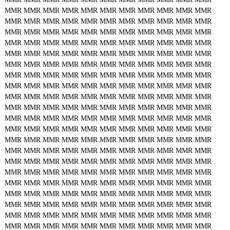
MMR
MMR
MMR
MMR
MMR
MMR
MMR
MMR
MMR
MMR
MMR
MMR
MMR
MMR
MMR
MMR
MMR
MMR
MMR
MMR
MMR
MMR
MMR
MMR
MMR
MMR
MMR
MMR
MMR
MMR
MMR
MMR
MMR
MMR
MMR
MMR
MMR
MMR
MMR
MMR
MMR
MMR
MMR
MMR
MMR
MMR
MMR
MMR
MMR
MMR
MMR
MMR
MMR
MMR
MMR
MMR
MMR
MMR
MMR
MMR
MMR
MMR
MMR
MMR
MMR
MMR
MMR
MMR
MMR
MMR
MMR
MMR
MMR
MMR
MMR
MMR
MMR
MMR
MMR
MMR
MMR
MMR
MMR
MMR
MMR
MMR
MMR
MMR
MMR
MMR
MMR
MMR
MMR
MMR
MMR
MMR
MMR
MMR
MMR
MMR
MMR
MMR
MMR
MMR
MMR
MMR
MMR
MMR
MMR
MMR
MMR
MMR
MMR
MMR
MMR
MMR
MMR
MMR
MMR
MMR
MMR
MMR
MMR
MMR
MMR
MMR
MMR
MMR
MMR
MMR
MMR
MMR
MMR
MMR
MMR
MMR
MMR
MMR
MMR
MMR
MMR
MMR
MMR
MMR
MMR
MMR
MMR
MMR
MMR
MMR
MMR
MMR
MMR
MMR
MMR
MMR
MMR
MMR
MMR
MMR
MMR
MMR
MMR
MMR
MMR
MMR
MMR
MMR
MMR
MMR
MMR
MMR
MMR
MMR
MMR
MMR
MMR
MMR
MMR
MMR
MMR
MMR
MMR
MMR
MMR
MMR
MMR
MMR
MMR
MMR
MMR
MMR
MMR
MMR
MMR
MMR
MMR
MMR
MMR
MMR
MMR
MMR
MMR
MMR
MMR
MMR
MMR
MMR
MMR
MMR
MMR
MMR
MMR
MMR
MMR
MMR
MMR
MMR
MMR
MMR
MMR
MMR
MMR
MMR
MMR
MMR
MMR
MMR
MMR
MMR
MMR