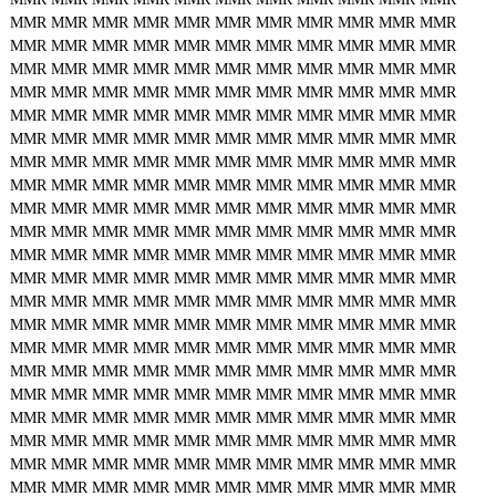
MMR
MMR
MMR
MMR
MMR
MMR
MMR
MMR
MMR
MMR
MMR
MMR
MMR
MMR
MMR
MMR
MMR
MMR
MMR
MMR
MMR
MMR
MMR
MMR
MMR
MMR
MMR
MMR
MMR
MMR
MMR
MMR
MMR
MMR
MMR
MMR
MMR
MMR
MMR
MMR
MMR
MMR
MMR
MMR
MMR
MMR
MMR
MMR
MMR
MMR
MMR
MMR
MMR
MMR
MMR
MMR
MMR
MMR
MMR
MMR
MMR
MMR
MMR
MMR
MMR
MMR
MMR
MMR
MMR
MMR
MMR
MMR
MMR
MMR
MMR
MMR
MMR
MMR
MMR
MMR
MMR
MMR
MMR
MMR
MMR
MMR
MMR
MMR
MMR
MMR
MMR
MMR
MMR
MMR
MMR
MMR
MMR
MMR
MMR
MMR
MMR
MMR
MMR
MMR
MMR
MMR
MMR
MMR
MMR
MMR
MMR
MMR
MMR
MMR
MMR
MMR
MMR
MMR
MMR
MMR
MMR
MMR
MMR
MMR
MMR
MMR
MMR
MMR
MMR
MMR
MMR
MMR
MMR
MMR
MMR
MMR
MMR
MMR
MMR
MMR
MMR
MMR
MMR
MMR
MMR
MMR
MMR
MMR
MMR
MMR
MMR
MMR
MMR
MMR
MMR
MMR
MMR
MMR
MMR
MMR
MMR
MMR
MMR
MMR
MMR
MMR
MMR
MMR
MMR
MMR
MMR
MMR
MMR
MMR
MMR
MMR
MMR
MMR
MMR
MMR
MMR
MMR
MMR
MMR
MMR
MMR
MMR
MMR
MMR
MMR
MMR
MMR
MMR
MMR
MMR
MMR
MMR
MMR
MMR
MMR
MMR
MMR
MMR
MMR
MMR
MMR
MMR
MMR
MMR
MMR
MMR
MMR
MMR
MMR
MMR
MMR
MMR
MMR
MMR
MMR
MMR
MMR
MMR
MMR
MMR
MMR
MMR
MMR
MMR
MMR
MMR