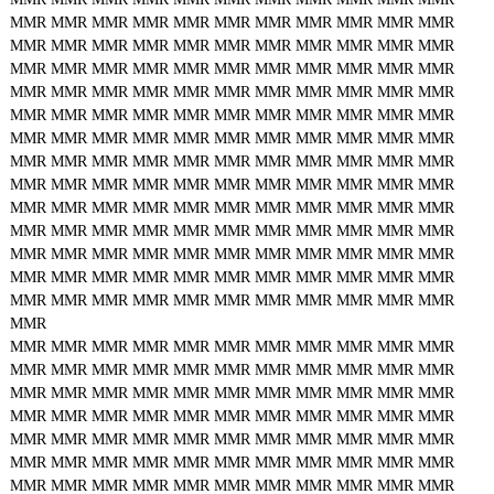
MMR
MMR
MMR
MMR
MMR
MMR
MMR
MMR
MMR
MMR
MMR
MMR
MMR
MMR
MMR
MMR
MMR
MMR
MMR
MMR
MMR
MMR
MMR
MMR
MMR
MMR
MMR
MMR
MMR
MMR
MMR
MMR
MMR
MMR
MMR
MMR
MMR
MMR
MMR
MMR
MMR
MMR
MMR
MMR
MMR
MMR
MMR
MMR
MMR
MMR
MMR
MMR
MMR
MMR
MMR
MMR
MMR
MMR
MMR
MMR
MMR
MMR
MMR
MMR
MMR
MMR
MMR
MMR
MMR
MMR
MMR
MMR
MMR
MMR
MMR
MMR
MMR
MMR
MMR
MMR
MMR
MMR
MMR
MMR
MMR
MMR
MMR
MMR
MMR
MMR
MMR
MMR
MMR
MMR
MMR
MMR
MMR
MMR
MMR
MMR
MMR
MMR
MMR
MMR
MMR
MMR
MMR
MMR
MMR
MMR
MMR
MMR
MMR
MMR
MMR
MMR
MMR
MMR
MMR
MMR
MMR
MMR
MMR
MMR
MMR
MMR
MMR
MMR
MMR
MMR
MMR
MMR
MMR
MMR
MMR
MMR
MMR
MMR
MMR
MMR
MMR
MMR
MMR
MMR
MMR
MMR
MMR
MMR
MMR
MMR
MMR
MMR
MMR
MMR
MMR
MMR
MMR
MMR
MMR
MMR
MMR
MMR
MMR
MMR
MMR
MMR
MMR
MMR
MMR
MMR
MMR
MMR
MMR
MMR
MMR
MMR
MMR
MMR
MMR
MMR
MMR
MMR
MMR
MMR
MMR
MMR
MMR
MMR
MMR
MMR
MMR
MMR
MMR
MMR
MMR
MMR
MMR
MMR
MMR
MMR
MMR
MMR
MMR
MMR
MMR
MMR
MMR
MMR
MMR
MMR
MMR
MMR
MMR
MMR
MMR
MMR
MMR
MMR
MMR
MMR
MMR