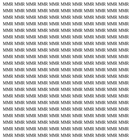
MMR
MMR
MMR
MMR
MMR
MMR
MMR
MMR
MMR
MMR
MMR
MMR
MMR
MMR
MMR
MMR
MMR
MMR
MMR
MMR
MMR
MMR
MMR
MMR
MMR
MMR
MMR
MMR
MMR
MMR
MMR
MMR
MMR
MMR
MMR
MMR
MMR
MMR
MMR
MMR
MMR
MMR
MMR
MMR
MMR
MMR
MMR
MMR
MMR
MMR
MMR
MMR
MMR
MMR
MMR
MMR
MMR
MMR
MMR
MMR
MMR
MMR
MMR
MMR
MMR
MMR
MMR
MMR
MMR
MMR
MMR
MMR
MMR
MMR
MMR
MMR
MMR
MMR
MMR
MMR
MMR
MMR
MMR
MMR
MMR
MMR
MMR
MMR
MMR
MMR
MMR
MMR
MMR
MMR
MMR
MMR
MMR
MMR
MMR
MMR
MMR
MMR
MMR
MMR
MMR
MMR
MMR
MMR
MMR
MMR
MMR
MMR
MMR
MMR
MMR
MMR
MMR
MMR
MMR
MMR
MMR
MMR
MMR
MMR
MMR
MMR
MMR
MMR
MMR
MMR
MMR
MMR
MMR
MMR
MMR
MMR
MMR
MMR
MMR
MMR
MMR
MMR
MMR
MMR
MMR
MMR
MMR
MMR
MMR
MMR
MMR
MMR
MMR
MMR
MMR
MMR
MMR
MMR
MMR
MMR
MMR
MMR
MMR
MMR
MMR
MMR
MMR
MMR
MMR
MMR
MMR
MMR
MMR
MMR
MMR
MMR
MMR
MMR
MMR
MMR
MMR
MMR
MMR
MMR
MMR
MMR
MMR
MMR
MMR
MMR
MMR
MMR
MMR
MMR
MMR
MMR
MMR
MMR
MMR
MMR
MMR
MMR
MMR
MMR
MMR
MMR
MMR
MMR
MMR
MMR
MMR
MMR
MMR
MMR
MMR
MMR
MMR
MMR
MMR
MMR
MMR
MMR
MMR
MMR
MMR
MMR
MMR
MMR
MMR
MMR
MMR