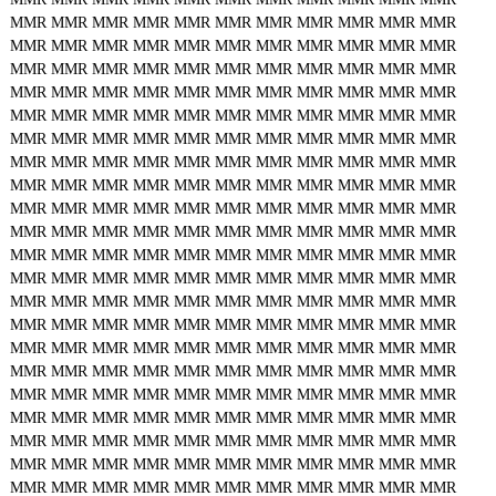
MMR
MMR
MMR
MMR
MMR
MMR
MMR
MMR
MMR
MMR
MMR
MMR
MMR
MMR
MMR
MMR
MMR
MMR
MMR
MMR
MMR
MMR
MMR
MMR
MMR
MMR
MMR
MMR
MMR
MMR
MMR
MMR
MMR
MMR
MMR
MMR
MMR
MMR
MMR
MMR
MMR
MMR
MMR
MMR
MMR
MMR
MMR
MMR
MMR
MMR
MMR
MMR
MMR
MMR
MMR
MMR
MMR
MMR
MMR
MMR
MMR
MMR
MMR
MMR
MMR
MMR
MMR
MMR
MMR
MMR
MMR
MMR
MMR
MMR
MMR
MMR
MMR
MMR
MMR
MMR
MMR
MMR
MMR
MMR
MMR
MMR
MMR
MMR
MMR
MMR
MMR
MMR
MMR
MMR
MMR
MMR
MMR
MMR
MMR
MMR
MMR
MMR
MMR
MMR
MMR
MMR
MMR
MMR
MMR
MMR
MMR
MMR
MMR
MMR
MMR
MMR
MMR
MMR
MMR
MMR
MMR
MMR
MMR
MMR
MMR
MMR
MMR
MMR
MMR
MMR
MMR
MMR
MMR
MMR
MMR
MMR
MMR
MMR
MMR
MMR
MMR
MMR
MMR
MMR
MMR
MMR
MMR
MMR
MMR
MMR
MMR
MMR
MMR
MMR
MMR
MMR
MMR
MMR
MMR
MMR
MMR
MMR
MMR
MMR
MMR
MMR
MMR
MMR
MMR
MMR
MMR
MMR
MMR
MMR
MMR
MMR
MMR
MMR
MMR
MMR
MMR
MMR
MMR
MMR
MMR
MMR
MMR
MMR
MMR
MMR
MMR
MMR
MMR
MMR
MMR
MMR
MMR
MMR
MMR
MMR
MMR
MMR
MMR
MMR
MMR
MMR
MMR
MMR
MMR
MMR
MMR
MMR
MMR
MMR
MMR
MMR
MMR
MMR
MMR
MMR
MMR
MMR
MMR
MMR
MMR
MMR
MMR
MMR
MMR
MMR
MMR