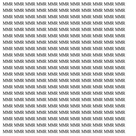
MMR
MMR
MMR
MMR
MMR
MMR
MMR
MMR
MMR
MMR
MMR
MMR
MMR
MMR
MMR
MMR
MMR
MMR
MMR
MMR
MMR
MMR
MMR
MMR
MMR
MMR
MMR
MMR
MMR
MMR
MMR
MMR
MMR
MMR
MMR
MMR
MMR
MMR
MMR
MMR
MMR
MMR
MMR
MMR
MMR
MMR
MMR
MMR
MMR
MMR
MMR
MMR
MMR
MMR
MMR
MMR
MMR
MMR
MMR
MMR
MMR
MMR
MMR
MMR
MMR
MMR
MMR
MMR
MMR
MMR
MMR
MMR
MMR
MMR
MMR
MMR
MMR
MMR
MMR
MMR
MMR
MMR
MMR
MMR
MMR
MMR
MMR
MMR
MMR
MMR
MMR
MMR
MMR
MMR
MMR
MMR
MMR
MMR
MMR
MMR
MMR
MMR
MMR
MMR
MMR
MMR
MMR
MMR
MMR
MMR
MMR
MMR
MMR
MMR
MMR
MMR
MMR
MMR
MMR
MMR
MMR
MMR
MMR
MMR
MMR
MMR
MMR
MMR
MMR
MMR
MMR
MMR
MMR
MMR
MMR
MMR
MMR
MMR
MMR
MMR
MMR
MMR
MMR
MMR
MMR
MMR
MMR
MMR
MMR
MMR
MMR
MMR
MMR
MMR
MMR
MMR
MMR
MMR
MMR
MMR
MMR
MMR
MMR
MMR
MMR
MMR
MMR
MMR
MMR
MMR
MMR
MMR
MMR
MMR
MMR
MMR
MMR
MMR
MMR
MMR
MMR
MMR
MMR
MMR
MMR
MMR
MMR
MMR
MMR
MMR
MMR
MMR
MMR
MMR
MMR
MMR
MMR
MMR
MMR
MMR
MMR
MMR
MMR
MMR
MMR
MMR
MMR
MMR
MMR
MMR
MMR
MMR
MMR
MMR
MMR
MMR
MMR
MMR
MMR
MMR
MMR
MMR
MMR
MMR
MMR
MMR
MMR
MMR
MMR
MMR
MMR