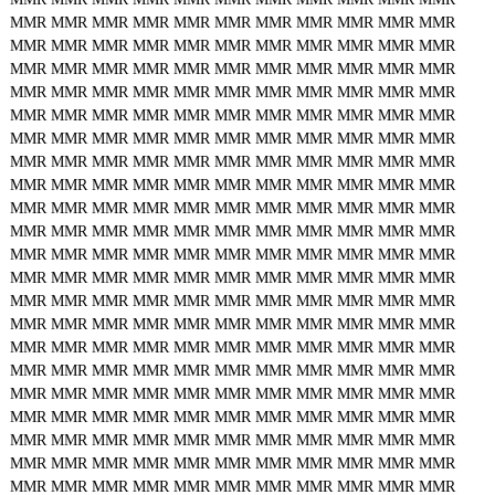
MMR
MMR
MMR
MMR
MMR
MMR
MMR
MMR
MMR
MMR
MMR
MMR
MMR
MMR
MMR
MMR
MMR
MMR
MMR
MMR
MMR
MMR
MMR
MMR
MMR
MMR
MMR
MMR
MMR
MMR
MMR
MMR
MMR
MMR
MMR
MMR
MMR
MMR
MMR
MMR
MMR
MMR
MMR
MMR
MMR
MMR
MMR
MMR
MMR
MMR
MMR
MMR
MMR
MMR
MMR
MMR
MMR
MMR
MMR
MMR
MMR
MMR
MMR
MMR
MMR
MMR
MMR
MMR
MMR
MMR
MMR
MMR
MMR
MMR
MMR
MMR
MMR
MMR
MMR
MMR
MMR
MMR
MMR
MMR
MMR
MMR
MMR
MMR
MMR
MMR
MMR
MMR
MMR
MMR
MMR
MMR
MMR
MMR
MMR
MMR
MMR
MMR
MMR
MMR
MMR
MMR
MMR
MMR
MMR
MMR
MMR
MMR
MMR
MMR
MMR
MMR
MMR
MMR
MMR
MMR
MMR
MMR
MMR
MMR
MMR
MMR
MMR
MMR
MMR
MMR
MMR
MMR
MMR
MMR
MMR
MMR
MMR
MMR
MMR
MMR
MMR
MMR
MMR
MMR
MMR
MMR
MMR
MMR
MMR
MMR
MMR
MMR
MMR
MMR
MMR
MMR
MMR
MMR
MMR
MMR
MMR
MMR
MMR
MMR
MMR
MMR
MMR
MMR
MMR
MMR
MMR
MMR
MMR
MMR
MMR
MMR
MMR
MMR
MMR
MMR
MMR
MMR
MMR
MMR
MMR
MMR
MMR
MMR
MMR
MMR
MMR
MMR
MMR
MMR
MMR
MMR
MMR
MMR
MMR
MMR
MMR
MMR
MMR
MMR
MMR
MMR
MMR
MMR
MMR
MMR
MMR
MMR
MMR
MMR
MMR
MMR
MMR
MMR
MMR
MMR
MMR
MMR
MMR
MMR
MMR
MMR
MMR
MMR
MMR
MMR
MMR