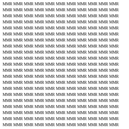
MMR
MMR
MMR
MMR
MMR
MMR
MMR
MMR
MMR
MMR
MMR
MMR
MMR
MMR
MMR
MMR
MMR
MMR
MMR
MMR
MMR
MMR
MMR
MMR
MMR
MMR
MMR
MMR
MMR
MMR
MMR
MMR
MMR
MMR
MMR
MMR
MMR
MMR
MMR
MMR
MMR
MMR
MMR
MMR
MMR
MMR
MMR
MMR
MMR
MMR
MMR
MMR
MMR
MMR
MMR
MMR
MMR
MMR
MMR
MMR
MMR
MMR
MMR
MMR
MMR
MMR
MMR
MMR
MMR
MMR
MMR
MMR
MMR
MMR
MMR
MMR
MMR
MMR
MMR
MMR
MMR
MMR
MMR
MMR
MMR
MMR
MMR
MMR
MMR
MMR
MMR
MMR
MMR
MMR
MMR
MMR
MMR
MMR
MMR
MMR
MMR
MMR
MMR
MMR
MMR
MMR
MMR
MMR
MMR
MMR
MMR
MMR
MMR
MMR
MMR
MMR
MMR
MMR
MMR
MMR
MMR
MMR
MMR
MMR
MMR
MMR
MMR
MMR
MMR
MMR
MMR
MMR
MMR
MMR
MMR
MMR
MMR
MMR
MMR
MMR
MMR
MMR
MMR
MMR
MMR
MMR
MMR
MMR
MMR
MMR
MMR
MMR
MMR
MMR
MMR
MMR
MMR
MMR
MMR
MMR
MMR
MMR
MMR
MMR
MMR
MMR
MMR
MMR
MMR
MMR
MMR
MMR
MMR
MMR
MMR
MMR
MMR
MMR
MMR
MMR
MMR
MMR
MMR
MMR
MMR
MMR
MMR
MMR
MMR
MMR
MMR
MMR
MMR
MMR
MMR
MMR
MMR
MMR
MMR
MMR
MMR
MMR
MMR
MMR
MMR
MMR
MMR
MMR
MMR
MMR
MMR
MMR
MMR
MMR
MMR
MMR
MMR
MMR
MMR
MMR
MMR
MMR
MMR
MMR
MMR
MMR
MMR
MMR
MMR
MMR
MMR