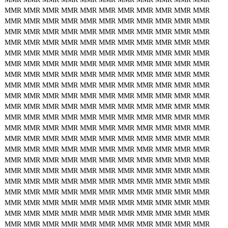
MMR
MMR
MMR
MMR
MMR
MMR
MMR
MMR
MMR
MMR
MMR
MMR
MMR
MMR
MMR
MMR
MMR
MMR
MMR
MMR
MMR
MMR
MMR
MMR
MMR
MMR
MMR
MMR
MMR
MMR
MMR
MMR
MMR
MMR
MMR
MMR
MMR
MMR
MMR
MMR
MMR
MMR
MMR
MMR
MMR
MMR
MMR
MMR
MMR
MMR
MMR
MMR
MMR
MMR
MMR
MMR
MMR
MMR
MMR
MMR
MMR
MMR
MMR
MMR
MMR
MMR
MMR
MMR
MMR
MMR
MMR
MMR
MMR
MMR
MMR
MMR
MMR
MMR
MMR
MMR
MMR
MMR
MMR
MMR
MMR
MMR
MMR
MMR
MMR
MMR
MMR
MMR
MMR
MMR
MMR
MMR
MMR
MMR
MMR
MMR
MMR
MMR
MMR
MMR
MMR
MMR
MMR
MMR
MMR
MMR
MMR
MMR
MMR
MMR
MMR
MMR
MMR
MMR
MMR
MMR
MMR
MMR
MMR
MMR
MMR
MMR
MMR
MMR
MMR
MMR
MMR
MMR
MMR
MMR
MMR
MMR
MMR
MMR
MMR
MMR
MMR
MMR
MMR
MMR
MMR
MMR
MMR
MMR
MMR
MMR
MMR
MMR
MMR
MMR
MMR
MMR
MMR
MMR
MMR
MMR
MMR
MMR
MMR
MMR
MMR
MMR
MMR
MMR
MMR
MMR
MMR
MMR
MMR
MMR
MMR
MMR
MMR
MMR
MMR
MMR
MMR
MMR
MMR
MMR
MMR
MMR
MMR
MMR
MMR
MMR
MMR
MMR
MMR
MMR
MMR
MMR
MMR
MMR
MMR
MMR
MMR
MMR
MMR
MMR
MMR
MMR
MMR
MMR
MMR
MMR
MMR
MMR
MMR
MMR
MMR
MMR
MMR
MMR
MMR
MMR
MMR
MMR
MMR
MMR
MMR
MMR
MMR
MMR
MMR
MMR
MMR