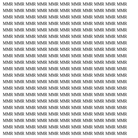
MMR
MMR
MMR
MMR
MMR
MMR
MMR
MMR
MMR
MMR
MMR
MMR
MMR
MMR
MMR
MMR
MMR
MMR
MMR
MMR
MMR
MMR
MMR
MMR
MMR
MMR
MMR
MMR
MMR
MMR
MMR
MMR
MMR
MMR
MMR
MMR
MMR
MMR
MMR
MMR
MMR
MMR
MMR
MMR
MMR
MMR
MMR
MMR
MMR
MMR
MMR
MMR
MMR
MMR
MMR
MMR
MMR
MMR
MMR
MMR
MMR
MMR
MMR
MMR
MMR
MMR
MMR
MMR
MMR
MMR
MMR
MMR
MMR
MMR
MMR
MMR
MMR
MMR
MMR
MMR
MMR
MMR
MMR
MMR
MMR
MMR
MMR
MMR
MMR
MMR
MMR
MMR
MMR
MMR
MMR
MMR
MMR
MMR
MMR
MMR
MMR
MMR
MMR
MMR
MMR
MMR
MMR
MMR
MMR
MMR
MMR
MMR
MMR
MMR
MMR
MMR
MMR
MMR
MMR
MMR
MMR
MMR
MMR
MMR
MMR
MMR
MMR
MMR
MMR
MMR
MMR
MMR
MMR
MMR
MMR
MMR
MMR
MMR
MMR
MMR
MMR
MMR
MMR
MMR
MMR
MMR
MMR
MMR
MMR
MMR
MMR
MMR
MMR
MMR
MMR
MMR
MMR
MMR
MMR
MMR
MMR
MMR
MMR
MMR
MMR
MMR
MMR
MMR
MMR
MMR
MMR
MMR
MMR
MMR
MMR
MMR
MMR
MMR
MMR
MMR
MMR
MMR
MMR
MMR
MMR
MMR
MMR
MMR
MMR
MMR
MMR
MMR
MMR
MMR
MMR
MMR
MMR
MMR
MMR
MMR
MMR
MMR
MMR
MMR
MMR
MMR
MMR
MMR
MMR
MMR
MMR
MMR
MMR
MMR
MMR
MMR
MMR
MMR
MMR
MMR
MMR
MMR
MMR
MMR
MMR
MMR
MMR
MMR
MMR
MMR
MMR