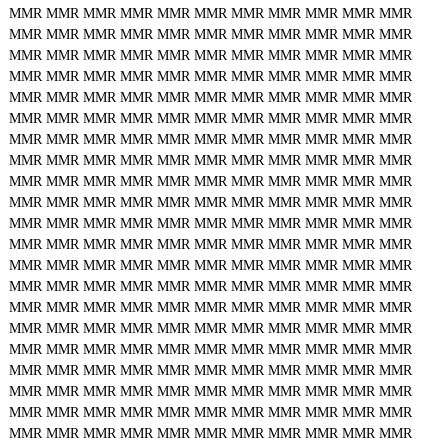
MMR
MMR
MMR
MMR
MMR
MMR
MMR
MMR
MMR
MMR
MMR
MMR
MMR
MMR
MMR
MMR
MMR
MMR
MMR
MMR
MMR
MMR
MMR
MMR
MMR
MMR
MMR
MMR
MMR
MMR
MMR
MMR
MMR
MMR
MMR
MMR
MMR
MMR
MMR
MMR
MMR
MMR
MMR
MMR
MMR
MMR
MMR
MMR
MMR
MMR
MMR
MMR
MMR
MMR
MMR
MMR
MMR
MMR
MMR
MMR
MMR
MMR
MMR
MMR
MMR
MMR
MMR
MMR
MMR
MMR
MMR
MMR
MMR
MMR
MMR
MMR
MMR
MMR
MMR
MMR
MMR
MMR
MMR
MMR
MMR
MMR
MMR
MMR
MMR
MMR
MMR
MMR
MMR
MMR
MMR
MMR
MMR
MMR
MMR
MMR
MMR
MMR
MMR
MMR
MMR
MMR
MMR
MMR
MMR
MMR
MMR
MMR
MMR
MMR
MMR
MMR
MMR
MMR
MMR
MMR
MMR
MMR
MMR
MMR
MMR
MMR
MMR
MMR
MMR
MMR
MMR
MMR
MMR
MMR
MMR
MMR
MMR
MMR
MMR
MMR
MMR
MMR
MMR
MMR
MMR
MMR
MMR
MMR
MMR
MMR
MMR
MMR
MMR
MMR
MMR
MMR
MMR
MMR
MMR
MMR
MMR
MMR
MMR
MMR
MMR
MMR
MMR
MMR
MMR
MMR
MMR
MMR
MMR
MMR
MMR
MMR
MMR
MMR
MMR
MMR
MMR
MMR
MMR
MMR
MMR
MMR
MMR
MMR
MMR
MMR
MMR
MMR
MMR
MMR
MMR
MMR
MMR
MMR
MMR
MMR
MMR
MMR
MMR
MMR
MMR
MMR
MMR
MMR
MMR
MMR
MMR
MMR
MMR
MMR
MMR
MMR
MMR
MMR
MMR
MMR
MMR
MMR
MMR
MMR
MMR
MMR
MMR
MMR
MMR
MMR
MMR