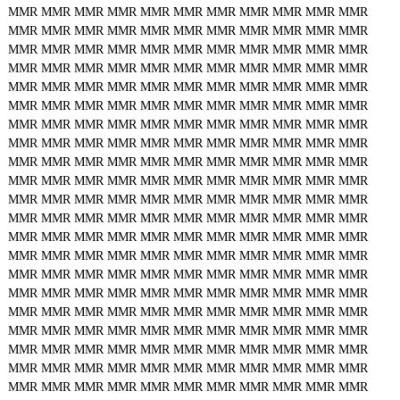
MMR
MMR
MMR
MMR
MMR
MMR
MMR
MMR
MMR
MMR
MMR
MMR
MMR
MMR
MMR
MMR
MMR
MMR
MMR
MMR
MMR
MMR
MMR
MMR
MMR
MMR
MMR
MMR
MMR
MMR
MMR
MMR
MMR
MMR
MMR
MMR
MMR
MMR
MMR
MMR
MMR
MMR
MMR
MMR
MMR
MMR
MMR
MMR
MMR
MMR
MMR
MMR
MMR
MMR
MMR
MMR
MMR
MMR
MMR
MMR
MMR
MMR
MMR
MMR
MMR
MMR
MMR
MMR
MMR
MMR
MMR
MMR
MMR
MMR
MMR
MMR
MMR
MMR
MMR
MMR
MMR
MMR
MMR
MMR
MMR
MMR
MMR
MMR
MMR
MMR
MMR
MMR
MMR
MMR
MMR
MMR
MMR
MMR
MMR
MMR
MMR
MMR
MMR
MMR
MMR
MMR
MMR
MMR
MMR
MMR
MMR
MMR
MMR
MMR
MMR
MMR
MMR
MMR
MMR
MMR
MMR
MMR
MMR
MMR
MMR
MMR
MMR
MMR
MMR
MMR
MMR
MMR
MMR
MMR
MMR
MMR
MMR
MMR
MMR
MMR
MMR
MMR
MMR
MMR
MMR
MMR
MMR
MMR
MMR
MMR
MMR
MMR
MMR
MMR
MMR
MMR
MMR
MMR
MMR
MMR
MMR
MMR
MMR
MMR
MMR
MMR
MMR
MMR
MMR
MMR
MMR
MMR
MMR
MMR
MMR
MMR
MMR
MMR
MMR
MMR
MMR
MMR
MMR
MMR
MMR
MMR
MMR
MMR
MMR
MMR
MMR
MMR
MMR
MMR
MMR
MMR
MMR
MMR
MMR
MMR
MMR
MMR
MMR
MMR
MMR
MMR
MMR
MMR
MMR
MMR
MMR
MMR
MMR
MMR
MMR
MMR
MMR
MMR
MMR
MMR
MMR
MMR
MMR
MMR
MMR
MMR
MMR
MMR
MMR
MMR
MMR