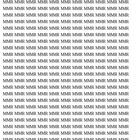
MMR
MMR
MMR
MMR
MMR
MMR
MMR
MMR
MMR
MMR
MMR
MMR
MMR
MMR
MMR
MMR
MMR
MMR
MMR
MMR
MMR
MMR
MMR
MMR
MMR
MMR
MMR
MMR
MMR
MMR
MMR
MMR
MMR
MMR
MMR
MMR
MMR
MMR
MMR
MMR
MMR
MMR
MMR
MMR
MMR
MMR
MMR
MMR
MMR
MMR
MMR
MMR
MMR
MMR
MMR
MMR
MMR
MMR
MMR
MMR
MMR
MMR
MMR
MMR
MMR
MMR
MMR
MMR
MMR
MMR
MMR
MMR
MMR
MMR
MMR
MMR
MMR
MMR
MMR
MMR
MMR
MMR
MMR
MMR
MMR
MMR
MMR
MMR
MMR
MMR
MMR
MMR
MMR
MMR
MMR
MMR
MMR
MMR
MMR
MMR
MMR
MMR
MMR
MMR
MMR
MMR
MMR
MMR
MMR
MMR
MMR
MMR
MMR
MMR
MMR
MMR
MMR
MMR
MMR
MMR
MMR
MMR
MMR
MMR
MMR
MMR
MMR
MMR
MMR
MMR
MMR
MMR
MMR
MMR
MMR
MMR
MMR
MMR
MMR
MMR
MMR
MMR
MMR
MMR
MMR
MMR
MMR
MMR
MMR
MMR
MMR
MMR
MMR
MMR
MMR
MMR
MMR
MMR
MMR
MMR
MMR
MMR
MMR
MMR
MMR
MMR
MMR
MMR
MMR
MMR
MMR
MMR
MMR
MMR
MMR
MMR
MMR
MMR
MMR
MMR
MMR
MMR
MMR
MMR
MMR
MMR
MMR
MMR
MMR
MMR
MMR
MMR
MMR
MMR
MMR
MMR
MMR
MMR
MMR
MMR
MMR
MMR
MMR
MMR
MMR
MMR
MMR
MMR
MMR
MMR
MMR
MMR
MMR
MMR
MMR
MMR
MMR
MMR
MMR
MMR
MMR
MMR
MMR
MMR
MMR
MMR
MMR
MMR
MMR
MMR
MMR
MMR
MMR
MMR
MMR
MMR
MMR
MMR
MMR
MMR
MMR
MMR