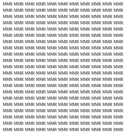
MMR
MMR
MMR
MMR
MMR
MMR
MMR
MMR
MMR
MMR
MMR
MMR
MMR
MMR
MMR
MMR
MMR
MMR
MMR
MMR
MMR
MMR
MMR
MMR
MMR
MMR
MMR
MMR
MMR
MMR
MMR
MMR
MMR
MMR
MMR
MMR
MMR
MMR
MMR
MMR
MMR
MMR
MMR
MMR
MMR
MMR
MMR
MMR
MMR
MMR
MMR
MMR
MMR
MMR
MMR
MMR
MMR
MMR
MMR
MMR
MMR
MMR
MMR
MMR
MMR
MMR
MMR
MMR
MMR
MMR
MMR
MMR
MMR
MMR
MMR
MMR
MMR
MMR
MMR
MMR
MMR
MMR
MMR
MMR
MMR
MMR
MMR
MMR
MMR
MMR
MMR
MMR
MMR
MMR
MMR
MMR
MMR
MMR
MMR
MMR
MMR
MMR
MMR
MMR
MMR
MMR
MMR
MMR
MMR
MMR
MMR
MMR
MMR
MMR
MMR
MMR
MMR
MMR
MMR
MMR
MMR
MMR
MMR
MMR
MMR
MMR
MMR
MMR
MMR
MMR
MMR
MMR
MMR
MMR
MMR
MMR
MMR
MMR
MMR
MMR
MMR
MMR
MMR
MMR
MMR
MMR
MMR
MMR
MMR
MMR
MMR
MMR
MMR
MMR
MMR
MMR
MMR
MMR
MMR
MMR
MMR
MMR
MMR
MMR
MMR
MMR
MMR
MMR
MMR
MMR
MMR
MMR
MMR
MMR
MMR
MMR
MMR
MMR
MMR
MMR
MMR
MMR
MMR
MMR
MMR
MMR
MMR
MMR
MMR
MMR
MMR
MMR
MMR
MMR
MMR
MMR
MMR
MMR
MMR
MMR
MMR
MMR
MMR
MMR
MMR
MMR
MMR
MMR
MMR
MMR
MMR
MMR
MMR
MMR
MMR
MMR
MMR
MMR
MMR
MMR
MMR
MMR
MMR
MMR
MMR
MMR
MMR
MMR
MMR
MMR
MMR