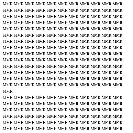
MMR
MMR
MMR
MMR
MMR
MMR
MMR
MMR
MMR
MMR
MMR
MMR
MMR
MMR
MMR
MMR
MMR
MMR
MMR
MMR
MMR
MMR
MMR
MMR
MMR
MMR
MMR
MMR
MMR
MMR
MMR
MMR
MMR
MMR
MMR
MMR
MMR
MMR
MMR
MMR
MMR
MMR
MMR
MMR
MMR
MMR
MMR
MMR
MMR
MMR
MMR
MMR
MMR
MMR
MMR
MMR
MMR
MMR
MMR
MMR
MMR
MMR
MMR
MMR
MMR
MMR
MMR
MMR
MMR
MMR
MMR
MMR
MMR
MMR
MMR
MMR
MMR
MMR
MMR
MMR
MMR
MMR
MMR
MMR
MMR
MMR
MMR
MMR
MMR
MMR
MMR
MMR
MMR
MMR
MMR
MMR
MMR
MMR
MMR
MMR
MMR
MMR
MMR
MMR
MMR
MMR
MMR
MMR
MMR
MMR
MMR
MMR
MMR
MMR
MMR
MMR
MMR
MMR
MMR
MMR
MMR
MMR
MMR
MMR
MMR
MMR
MMR
MMR
MMR
MMR
MMR
MMR
MMR
MMR
MMR
MMR
MMR
MMR
MMR
MMR
MMR
MMR
MMR
MMR
MMR
MMR
MMR
MMR
MMR
MMR
MMR
MMR
MMR
MMR
MMR
MMR
MMR
MMR
MMR
MMR
MMR
MMR
MMR
MMR
MMR
MMR
MMR
MMR
MMR
MMR
MMR
MMR
MMR
MMR
MMR
MMR
MMR
MMR
MMR
MMR
MMR
MMR
MMR
MMR
MMR
MMR
MMR
MMR
MMR
MMR
MMR
MMR
MMR
MMR
MMR
MMR
MMR
MMR
MMR
MMR
MMR
MMR
MMR
MMR
MMR
MMR
MMR
MMR
MMR
MMR
MMR
MMR
MMR
MMR
MMR
MMR
MMR
MMR
MMR
MMR
MMR