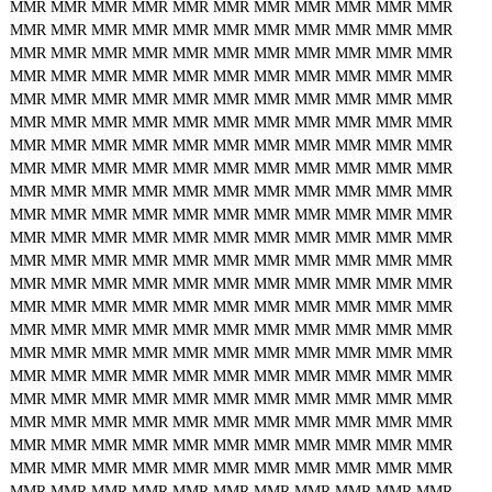
MMR
MMR
MMR
MMR
MMR
MMR
MMR
MMR
MMR
MMR
MMR
MMR
MMR
MMR
MMR
MMR
MMR
MMR
MMR
MMR
MMR
MMR
MMR
MMR
MMR
MMR
MMR
MMR
MMR
MMR
MMR
MMR
MMR
MMR
MMR
MMR
MMR
MMR
MMR
MMR
MMR
MMR
MMR
MMR
MMR
MMR
MMR
MMR
MMR
MMR
MMR
MMR
MMR
MMR
MMR
MMR
MMR
MMR
MMR
MMR
MMR
MMR
MMR
MMR
MMR
MMR
MMR
MMR
MMR
MMR
MMR
MMR
MMR
MMR
MMR
MMR
MMR
MMR
MMR
MMR
MMR
MMR
MMR
MMR
MMR
MMR
MMR
MMR
MMR
MMR
MMR
MMR
MMR
MMR
MMR
MMR
MMR
MMR
MMR
MMR
MMR
MMR
MMR
MMR
MMR
MMR
MMR
MMR
MMR
MMR
MMR
MMR
MMR
MMR
MMR
MMR
MMR
MMR
MMR
MMR
MMR
MMR
MMR
MMR
MMR
MMR
MMR
MMR
MMR
MMR
MMR
MMR
MMR
MMR
MMR
MMR
MMR
MMR
MMR
MMR
MMR
MMR
MMR
MMR
MMR
MMR
MMR
MMR
MMR
MMR
MMR
MMR
MMR
MMR
MMR
MMR
MMR
MMR
MMR
MMR
MMR
MMR
MMR
MMR
MMR
MMR
MMR
MMR
MMR
MMR
MMR
MMR
MMR
MMR
MMR
MMR
MMR
MMR
MMR
MMR
MMR
MMR
MMR
MMR
MMR
MMR
MMR
MMR
MMR
MMR
MMR
MMR
MMR
MMR
MMR
MMR
MMR
MMR
MMR
MMR
MMR
MMR
MMR
MMR
MMR
MMR
MMR
MMR
MMR
MMR
MMR
MMR
MMR
MMR
MMR
MMR
MMR
MMR
MMR
MMR
MMR
MMR
MMR
MMR
MMR
MMR
MMR
MMR
MMR
MMR
MMR
MMR
MMR
MMR
MMR
MMR
MMR
MMR
MMR
MMR
MMR
MMR