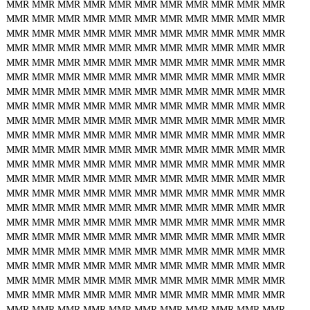
MMR
MMR
MMR
MMR
MMR
MMR
MMR
MMR
MMR
MMR
MMR
MMR
MMR
MMR
MMR
MMR
MMR
MMR
MMR
MMR
MMR
MMR
MMR
MMR
MMR
MMR
MMR
MMR
MMR
MMR
MMR
MMR
MMR
MMR
MMR
MMR
MMR
MMR
MMR
MMR
MMR
MMR
MMR
MMR
MMR
MMR
MMR
MMR
MMR
MMR
MMR
MMR
MMR
MMR
MMR
MMR
MMR
MMR
MMR
MMR
MMR
MMR
MMR
MMR
MMR
MMR
MMR
MMR
MMR
MMR
MMR
MMR
MMR
MMR
MMR
MMR
MMR
MMR
MMR
MMR
MMR
MMR
MMR
MMR
MMR
MMR
MMR
MMR
MMR
MMR
MMR
MMR
MMR
MMR
MMR
MMR
MMR
MMR
MMR
MMR
MMR
MMR
MMR
MMR
MMR
MMR
MMR
MMR
MMR
MMR
MMR
MMR
MMR
MMR
MMR
MMR
MMR
MMR
MMR
MMR
MMR
MMR
MMR
MMR
MMR
MMR
MMR
MMR
MMR
MMR
MMR
MMR
MMR
MMR
MMR
MMR
MMR
MMR
MMR
MMR
MMR
MMR
MMR
MMR
MMR
MMR
MMR
MMR
MMR
MMR
MMR
MMR
MMR
MMR
MMR
MMR
MMR
MMR
MMR
MMR
MMR
MMR
MMR
MMR
MMR
MMR
MMR
MMR
MMR
MMR
MMR
MMR
MMR
MMR
MMR
MMR
MMR
MMR
MMR
MMR
MMR
MMR
MMR
MMR
MMR
MMR
MMR
MMR
MMR
MMR
MMR
MMR
MMR
MMR
MMR
MMR
MMR
MMR
MMR
MMR
MMR
MMR
MMR
MMR
MMR
MMR
MMR
MMR
MMR
MMR
MMR
MMR
MMR
MMR
MMR
MMR
MMR
MMR
MMR
MMR
MMR
MMR
MMR
MMR
MMR
MMR
MMR
MMR
MMR
MMR
MMR
MMR
MMR
MMR
MMR
MMR
MMR
MMR
MMR
MMR
MMR
MMR