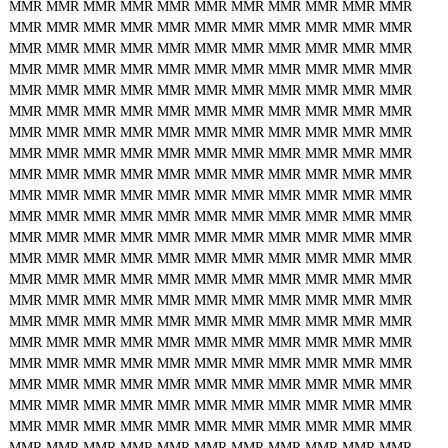
MMR
MMR
MMR
MMR
MMR
MMR
MMR
MMR
MMR
MMR
MMR
MMR
MMR
MMR
MMR
MMR
MMR
MMR
MMR
MMR
MMR
MMR
MMR
MMR
MMR
MMR
MMR
MMR
MMR
MMR
MMR
MMR
MMR
MMR
MMR
MMR
MMR
MMR
MMR
MMR
MMR
MMR
MMR
MMR
MMR
MMR
MMR
MMR
MMR
MMR
MMR
MMR
MMR
MMR
MMR
MMR
MMR
MMR
MMR
MMR
MMR
MMR
MMR
MMR
MMR
MMR
MMR
MMR
MMR
MMR
MMR
MMR
MMR
MMR
MMR
MMR
MMR
MMR
MMR
MMR
MMR
MMR
MMR
MMR
MMR
MMR
MMR
MMR
MMR
MMR
MMR
MMR
MMR
MMR
MMR
MMR
MMR
MMR
MMR
MMR
MMR
MMR
MMR
MMR
MMR
MMR
MMR
MMR
MMR
MMR
MMR
MMR
MMR
MMR
MMR
MMR
MMR
MMR
MMR
MMR
MMR
MMR
MMR
MMR
MMR
MMR
MMR
MMR
MMR
MMR
MMR
MMR
MMR
MMR
MMR
MMR
MMR
MMR
MMR
MMR
MMR
MMR
MMR
MMR
MMR
MMR
MMR
MMR
MMR
MMR
MMR
MMR
MMR
MMR
MMR
MMR
MMR
MMR
MMR
MMR
MMR
MMR
MMR
MMR
MMR
MMR
MMR
MMR
MMR
MMR
MMR
MMR
MMR
MMR
MMR
MMR
MMR
MMR
MMR
MMR
MMR
MMR
MMR
MMR
MMR
MMR
MMR
MMR
MMR
MMR
MMR
MMR
MMR
MMR
MMR
MMR
MMR
MMR
MMR
MMR
MMR
MMR
MMR
MMR
MMR
MMR
MMR
MMR
MMR
MMR
MMR
MMR
MMR
MMR
MMR
MMR
MMR
MMR
MMR
MMR
MMR
MMR
MMR
MMR
MMR
MMR
MMR
MMR
MMR
MMR
MMR
MMR
MMR
MMR
MMR
MMR
MMR
MMR
MMR
MMR
MMR
MMR