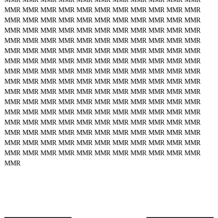
MMR
MMR
MMR
MMR
MMR
MMR
MMR
MMR
MMR
MMR
MMR
MMR
MMR
MMR
MMR
MMR
MMR
MMR
MMR
MMR
MMR
MMR
MMR
MMR
MMR
MMR
MMR
MMR
MMR
MMR
MMR
MMR
MMR
MMR
MMR
MMR
MMR
MMR
MMR
MMR
MMR
MMR
MMR
MMR
MMR
MMR
MMR
MMR
MMR
MMR
MMR
MMR
MMR
MMR
MMR
MMR
MMR
MMR
MMR
MMR
MMR
MMR
MMR
MMR
MMR
MMR
MMR
MMR
MMR
MMR
MMR
MMR
MMR
MMR
MMR
MMR
MMR
MMR
MMR
MMR
MMR
MMR
MMR
MMR
MMR
MMR
MMR
MMR
MMR
MMR
MMR
MMR
MMR
MMR
MMR
MMR
MMR
MMR
MMR
MMR
MMR
MMR
MMR
MMR
MMR
MMR
MMR
MMR
MMR
MMR
MMR
MMR
MMR
MMR
MMR
MMR
MMR
MMR
MMR
MMR
MMR
MMR
MMR
MMR
MMR
MMR
MMR
MMR
MMR
MMR
MMR
MMR
MMR
MMR
MMR
MMR
MMR
MMR
MMR
MMR
MMR
MMR
MMR
MMR
MMR
MMR
MMR
MMR
MMR
MMR
MMR
MMR
MMR
MMR
MMR
MMR
MMR
MMR
MMR
MMR
MMR
MMR
MMR
MMR
MMR
MMR