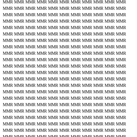
MMR
MMR
MMR
MMR
MMR
MMR
MMR
MMR
MMR
MMR
MMR
MMR
MMR
MMR
MMR
MMR
MMR
MMR
MMR
MMR
MMR
MMR
MMR
MMR
MMR
MMR
MMR
MMR
MMR
MMR
MMR
MMR
MMR
MMR
MMR
MMR
MMR
MMR
MMR
MMR
MMR
MMR
MMR
MMR
MMR
MMR
MMR
MMR
MMR
MMR
MMR
MMR
MMR
MMR
MMR
MMR
MMR
MMR
MMR
MMR
MMR
MMR
MMR
MMR
MMR
MMR
MMR
MMR
MMR
MMR
MMR
MMR
MMR
MMR
MMR
MMR
MMR
MMR
MMR
MMR
MMR
MMR
MMR
MMR
MMR
MMR
MMR
MMR
MMR
MMR
MMR
MMR
MMR
MMR
MMR
MMR
MMR
MMR
MMR
MMR
MMR
MMR
MMR
MMR
MMR
MMR
MMR
MMR
MMR
MMR
MMR
MMR
MMR
MMR
MMR
MMR
MMR
MMR
MMR
MMR
MMR
MMR
MMR
MMR
MMR
MMR
MMR
MMR
MMR
MMR
MMR
MMR
MMR
MMR
MMR
MMR
MMR
MMR
MMR
MMR
MMR
MMR
MMR
MMR
MMR
MMR
MMR
MMR
MMR
MMR
MMR
MMR
MMR
MMR
MMR
MMR
MMR
MMR
MMR
MMR
MMR
MMR
MMR
MMR
MMR
MMR
MMR
MMR
MMR
MMR
MMR
MMR
MMR
MMR
MMR
MMR
MMR
MMR
MMR
MMR
MMR
MMR
MMR
MMR
MMR
MMR
MMR
MMR
MMR
MMR
MMR
MMR
MMR
MMR
MMR
MMR
MMR
MMR
MMR
MMR
MMR
MMR
MMR
MMR
MMR
MMR
MMR
MMR
MMR
MMR
MMR
MMR
MMR
MMR
MMR
MMR
MMR
MMR
MMR
MMR
MMR
MMR
MMR
MMR
MMR
MMR
MMR
MMR
MMR
MMR
MMR
MMR
MMR
MMR
MMR
MMR
MMR
MMR
MMR
MMR
MMR
MMR