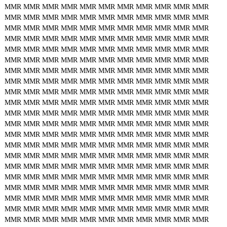
MMR
MMR
MMR
MMR
MMR
MMR
MMR
MMR
MMR
MMR
MMR
MMR
MMR
MMR
MMR
MMR
MMR
MMR
MMR
MMR
MMR
MMR
MMR
MMR
MMR
MMR
MMR
MMR
MMR
MMR
MMR
MMR
MMR
MMR
MMR
MMR
MMR
MMR
MMR
MMR
MMR
MMR
MMR
MMR
MMR
MMR
MMR
MMR
MMR
MMR
MMR
MMR
MMR
MMR
MMR
MMR
MMR
MMR
MMR
MMR
MMR
MMR
MMR
MMR
MMR
MMR
MMR
MMR
MMR
MMR
MMR
MMR
MMR
MMR
MMR
MMR
MMR
MMR
MMR
MMR
MMR
MMR
MMR
MMR
MMR
MMR
MMR
MMR
MMR
MMR
MMR
MMR
MMR
MMR
MMR
MMR
MMR
MMR
MMR
MMR
MMR
MMR
MMR
MMR
MMR
MMR
MMR
MMR
MMR
MMR
MMR
MMR
MMR
MMR
MMR
MMR
MMR
MMR
MMR
MMR
MMR
MMR
MMR
MMR
MMR
MMR
MMR
MMR
MMR
MMR
MMR
MMR
MMR
MMR
MMR
MMR
MMR
MMR
MMR
MMR
MMR
MMR
MMR
MMR
MMR
MMR
MMR
MMR
MMR
MMR
MMR
MMR
MMR
MMR
MMR
MMR
MMR
MMR
MMR
MMR
MMR
MMR
MMR
MMR
MMR
MMR
MMR
MMR
MMR
MMR
MMR
MMR
MMR
MMR
MMR
MMR
MMR
MMR
MMR
MMR
MMR
MMR
MMR
MMR
MMR
MMR
MMR
MMR
MMR
MMR
MMR
MMR
MMR
MMR
MMR
MMR
MMR
MMR
MMR
MMR
MMR
MMR
MMR
MMR
MMR
MMR
MMR
MMR
MMR
MMR
MMR
MMR
MMR
MMR
MMR
MMR
MMR
MMR
MMR
MMR
MMR
MMR
MMR
MMR
MMR
MMR
MMR
MMR
MMR
MMR
MMR