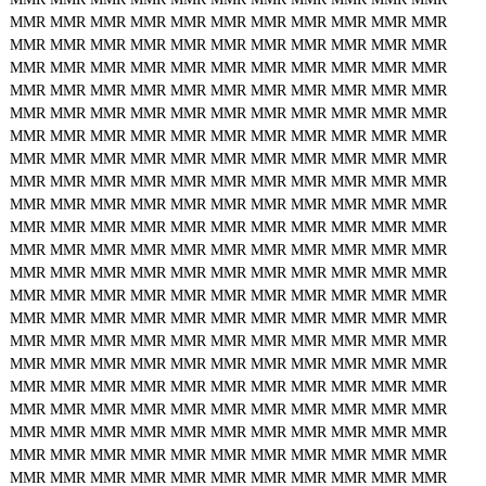
MMR
MMR
MMR
MMR
MMR
MMR
MMR
MMR
MMR
MMR
MMR
MMR
MMR
MMR
MMR
MMR
MMR
MMR
MMR
MMR
MMR
MMR
MMR
MMR
MMR
MMR
MMR
MMR
MMR
MMR
MMR
MMR
MMR
MMR
MMR
MMR
MMR
MMR
MMR
MMR
MMR
MMR
MMR
MMR
MMR
MMR
MMR
MMR
MMR
MMR
MMR
MMR
MMR
MMR
MMR
MMR
MMR
MMR
MMR
MMR
MMR
MMR
MMR
MMR
MMR
MMR
MMR
MMR
MMR
MMR
MMR
MMR
MMR
MMR
MMR
MMR
MMR
MMR
MMR
MMR
MMR
MMR
MMR
MMR
MMR
MMR
MMR
MMR
MMR
MMR
MMR
MMR
MMR
MMR
MMR
MMR
MMR
MMR
MMR
MMR
MMR
MMR
MMR
MMR
MMR
MMR
MMR
MMR
MMR
MMR
MMR
MMR
MMR
MMR
MMR
MMR
MMR
MMR
MMR
MMR
MMR
MMR
MMR
MMR
MMR
MMR
MMR
MMR
MMR
MMR
MMR
MMR
MMR
MMR
MMR
MMR
MMR
MMR
MMR
MMR
MMR
MMR
MMR
MMR
MMR
MMR
MMR
MMR
MMR
MMR
MMR
MMR
MMR
MMR
MMR
MMR
MMR
MMR
MMR
MMR
MMR
MMR
MMR
MMR
MMR
MMR
MMR
MMR
MMR
MMR
MMR
MMR
MMR
MMR
MMR
MMR
MMR
MMR
MMR
MMR
MMR
MMR
MMR
MMR
MMR
MMR
MMR
MMR
MMR
MMR
MMR
MMR
MMR
MMR
MMR
MMR
MMR
MMR
MMR
MMR
MMR
MMR
MMR
MMR
MMR
MMR
MMR
MMR
MMR
MMR
MMR
MMR
MMR
MMR
MMR
MMR
MMR
MMR
MMR
MMR
MMR
MMR
MMR
MMR
MMR
MMR
MMR
MMR
MMR
MMR
MMR