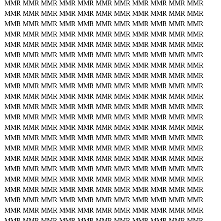
MMR
MMR
MMR
MMR
MMR
MMR
MMR
MMR
MMR
MMR
MMR
MMR
MMR
MMR
MMR
MMR
MMR
MMR
MMR
MMR
MMR
MMR
MMR
MMR
MMR
MMR
MMR
MMR
MMR
MMR
MMR
MMR
MMR
MMR
MMR
MMR
MMR
MMR
MMR
MMR
MMR
MMR
MMR
MMR
MMR
MMR
MMR
MMR
MMR
MMR
MMR
MMR
MMR
MMR
MMR
MMR
MMR
MMR
MMR
MMR
MMR
MMR
MMR
MMR
MMR
MMR
MMR
MMR
MMR
MMR
MMR
MMR
MMR
MMR
MMR
MMR
MMR
MMR
MMR
MMR
MMR
MMR
MMR
MMR
MMR
MMR
MMR
MMR
MMR
MMR
MMR
MMR
MMR
MMR
MMR
MMR
MMR
MMR
MMR
MMR
MMR
MMR
MMR
MMR
MMR
MMR
MMR
MMR
MMR
MMR
MMR
MMR
MMR
MMR
MMR
MMR
MMR
MMR
MMR
MMR
MMR
MMR
MMR
MMR
MMR
MMR
MMR
MMR
MMR
MMR
MMR
MMR
MMR
MMR
MMR
MMR
MMR
MMR
MMR
MMR
MMR
MMR
MMR
MMR
MMR
MMR
MMR
MMR
MMR
MMR
MMR
MMR
MMR
MMR
MMR
MMR
MMR
MMR
MMR
MMR
MMR
MMR
MMR
MMR
MMR
MMR
MMR
MMR
MMR
MMR
MMR
MMR
MMR
MMR
MMR
MMR
MMR
MMR
MMR
MMR
MMR
MMR
MMR
MMR
MMR
MMR
MMR
MMR
MMR
MMR
MMR
MMR
MMR
MMR
MMR
MMR
MMR
MMR
MMR
MMR
MMR
MMR
MMR
MMR
MMR
MMR
MMR
MMR
MMR
MMR
MMR
MMR
MMR
MMR
MMR
MMR
MMR
MMR
MMR
MMR
MMR
MMR
MMR
MMR
MMR
MMR
MMR
MMR
MMR
MMR
MMR
MMR
MMR
MMR
MMR
MMR
MMR
MMR
MMR
MMR
MMR
MMR