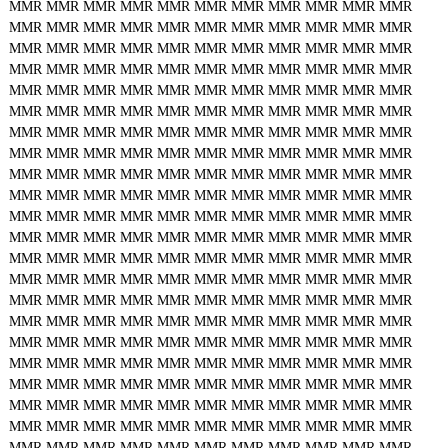
MMR
MMR
MMR
MMR
MMR
MMR
MMR
MMR
MMR
MMR
MMR
MMR
MMR
MMR
MMR
MMR
MMR
MMR
MMR
MMR
MMR
MMR
MMR
MMR
MMR
MMR
MMR
MMR
MMR
MMR
MMR
MMR
MMR
MMR
MMR
MMR
MMR
MMR
MMR
MMR
MMR
MMR
MMR
MMR
MMR
MMR
MMR
MMR
MMR
MMR
MMR
MMR
MMR
MMR
MMR
MMR
MMR
MMR
MMR
MMR
MMR
MMR
MMR
MMR
MMR
MMR
MMR
MMR
MMR
MMR
MMR
MMR
MMR
MMR
MMR
MMR
MMR
MMR
MMR
MMR
MMR
MMR
MMR
MMR
MMR
MMR
MMR
MMR
MMR
MMR
MMR
MMR
MMR
MMR
MMR
MMR
MMR
MMR
MMR
MMR
MMR
MMR
MMR
MMR
MMR
MMR
MMR
MMR
MMR
MMR
MMR
MMR
MMR
MMR
MMR
MMR
MMR
MMR
MMR
MMR
MMR
MMR
MMR
MMR
MMR
MMR
MMR
MMR
MMR
MMR
MMR
MMR
MMR
MMR
MMR
MMR
MMR
MMR
MMR
MMR
MMR
MMR
MMR
MMR
MMR
MMR
MMR
MMR
MMR
MMR
MMR
MMR
MMR
MMR
MMR
MMR
MMR
MMR
MMR
MMR
MMR
MMR
MMR
MMR
MMR
MMR
MMR
MMR
MMR
MMR
MMR
MMR
MMR
MMR
MMR
MMR
MMR
MMR
MMR
MMR
MMR
MMR
MMR
MMR
MMR
MMR
MMR
MMR
MMR
MMR
MMR
MMR
MMR
MMR
MMR
MMR
MMR
MMR
MMR
MMR
MMR
MMR
MMR
MMR
MMR
MMR
MMR
MMR
MMR
MMR
MMR
MMR
MMR
MMR
MMR
MMR
MMR
MMR
MMR
MMR
MMR
MMR
MMR
MMR
MMR
MMR
MMR
MMR
MMR
MMR
MMR
MMR
MMR
MMR
MMR
MMR
MMR
MMR
MMR
MMR
MMR
MMR