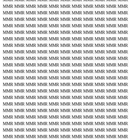
MMR
MMR
MMR
MMR
MMR
MMR
MMR
MMR
MMR
MMR
MMR
MMR
MMR
MMR
MMR
MMR
MMR
MMR
MMR
MMR
MMR
MMR
MMR
MMR
MMR
MMR
MMR
MMR
MMR
MMR
MMR
MMR
MMR
MMR
MMR
MMR
MMR
MMR
MMR
MMR
MMR
MMR
MMR
MMR
MMR
MMR
MMR
MMR
MMR
MMR
MMR
MMR
MMR
MMR
MMR
MMR
MMR
MMR
MMR
MMR
MMR
MMR
MMR
MMR
MMR
MMR
MMR
MMR
MMR
MMR
MMR
MMR
MMR
MMR
MMR
MMR
MMR
MMR
MMR
MMR
MMR
MMR
MMR
MMR
MMR
MMR
MMR
MMR
MMR
MMR
MMR
MMR
MMR
MMR
MMR
MMR
MMR
MMR
MMR
MMR
MMR
MMR
MMR
MMR
MMR
MMR
MMR
MMR
MMR
MMR
MMR
MMR
MMR
MMR
MMR
MMR
MMR
MMR
MMR
MMR
MMR
MMR
MMR
MMR
MMR
MMR
MMR
MMR
MMR
MMR
MMR
MMR
MMR
MMR
MMR
MMR
MMR
MMR
MMR
MMR
MMR
MMR
MMR
MMR
MMR
MMR
MMR
MMR
MMR
MMR
MMR
MMR
MMR
MMR
MMR
MMR
MMR
MMR
MMR
MMR
MMR
MMR
MMR
MMR
MMR
MMR
MMR
MMR
MMR
MMR
MMR
MMR
MMR
MMR
MMR
MMR
MMR
MMR
MMR
MMR
MMR
MMR
MMR
MMR
MMR
MMR
MMR
MMR
MMR
MMR
MMR
MMR
MMR
MMR
MMR
MMR
MMR
MMR
MMR
MMR
MMR
MMR
MMR
MMR
MMR
MMR
MMR
MMR
MMR
MMR
MMR
MMR
MMR
MMR
MMR
MMR
MMR
MMR
MMR
MMR
MMR
MMR
MMR
MMR
MMR
MMR
MMR
MMR
MMR
MMR
MMR