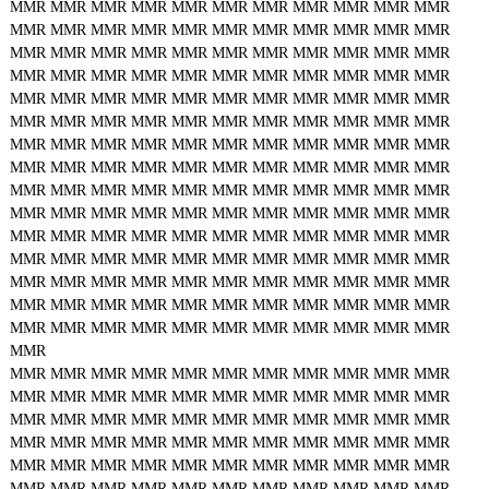
MMR
MMR
MMR
MMR
MMR
MMR
MMR
MMR
MMR
MMR
MMR
MMR
MMR
MMR
MMR
MMR
MMR
MMR
MMR
MMR
MMR
MMR
MMR
MMR
MMR
MMR
MMR
MMR
MMR
MMR
MMR
MMR
MMR
MMR
MMR
MMR
MMR
MMR
MMR
MMR
MMR
MMR
MMR
MMR
MMR
MMR
MMR
MMR
MMR
MMR
MMR
MMR
MMR
MMR
MMR
MMR
MMR
MMR
MMR
MMR
MMR
MMR
MMR
MMR
MMR
MMR
MMR
MMR
MMR
MMR
MMR
MMR
MMR
MMR
MMR
MMR
MMR
MMR
MMR
MMR
MMR
MMR
MMR
MMR
MMR
MMR
MMR
MMR
MMR
MMR
MMR
MMR
MMR
MMR
MMR
MMR
MMR
MMR
MMR
MMR
MMR
MMR
MMR
MMR
MMR
MMR
MMR
MMR
MMR
MMR
MMR
MMR
MMR
MMR
MMR
MMR
MMR
MMR
MMR
MMR
MMR
MMR
MMR
MMR
MMR
MMR
MMR
MMR
MMR
MMR
MMR
MMR
MMR
MMR
MMR
MMR
MMR
MMR
MMR
MMR
MMR
MMR
MMR
MMR
MMR
MMR
MMR
MMR
MMR
MMR
MMR
MMR
MMR
MMR
MMR
MMR
MMR
MMR
MMR
MMR
MMR
MMR
MMR
MMR
MMR
MMR
MMR
MMR
MMR
MMR
MMR
MMR
MMR
MMR
MMR
MMR
MMR
MMR
MMR
MMR
MMR
MMR
MMR
MMR
MMR
MMR
MMR
MMR
MMR
MMR
MMR
MMR
MMR
MMR
MMR
MMR
MMR
MMR
MMR
MMR
MMR
MMR
MMR
MMR
MMR
MMR
MMR
MMR
MMR
MMR
MMR
MMR
MMR
MMR
MMR
MMR
MMR
MMR
MMR
MMR
MMR
MMR
MMR
MMR
MMR
MMR
MMR
MMR
MMR
MMR
MMR
MMR